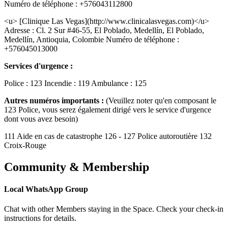
Numéro de téléphone : +576043112800
<u> [Clinique Las Vegas](http://www.clinicalasvegas.com)</u>
Adresse : Cl. 2 Sur #46-55, El Poblado, Medellín, El Poblado,
Medellín, Antioquia, Colombie Numéro de téléphone :
+576045013000
Services d'urgence :
Police : 123 Incendie : 119 Ambulance : 125
Autres numéros importants :
(Veuillez noter qu'en composant le
123 Police, vous serez également dirigé vers le service d'urgence
dont vous avez besoin)
111 Aide en cas de catastrophe 126 - 127 Police autoroutière 132
Croix-Rouge
Community & Membership
Local WhatsApp Group
Chat with other Members staying in the Space. Check your check-in
instructions for details.