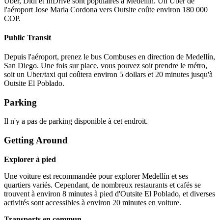
Uber, Didi et InDrive sont populaires à Medellín. Un Uber de
l'aéroport Jose Maria Cordona vers Outsite coûte environ 180 000
COP.
Public Transit
Depuis l'aéroport, prenez le bus Combuses en direction de Medellín,
San Diego. Une fois sur place, vous pouvez soit prendre le métro,
soit un Uber/taxi qui coûtera environ 5 dollars et 20 minutes jusqu'à
Outsite El Poblado.
Parking
Il n'y a pas de parking disponible à cet endroit.
Getting Around
Explorer à pied
Une voiture est recommandée pour explorer Medellín et ses
quartiers variés. Cependant, de nombreux restaurants et cafés se
trouvent à environ 8 minutes à pied d'Outsite El Poblado, et diverses
activités sont accessibles à environ 20 minutes en voiture.
Transports en commun