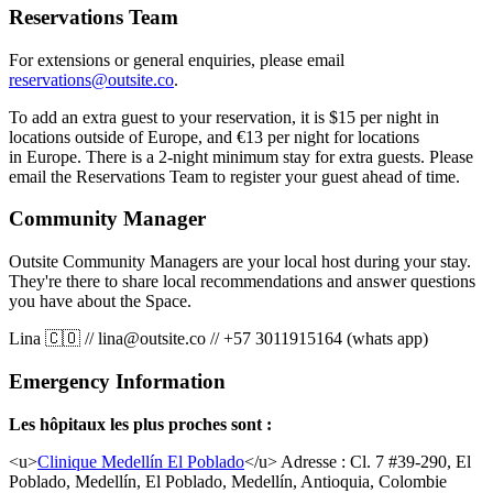
Reservations Team
For extensions or general enquiries, please email
reservations@outsite.co
.
To add an extra guest to your reservation, it is $15 per night in
locations outside of Europe, and €13 per night for locations
in Europe. There is a 2-night minimum stay for extra guests. Please
email the Reservations Team to register your guest ahead of time.
Community Manager
Outsite Community Managers are your local host during your stay.
They're there to share local recommendations and answer questions
you have about the Space.
Lina 🇨🇴
//
lina@outsite.co
//
+57 3011915164 (whats app)
Emergency Information
Les hôpitaux les plus proches sont :
<u>
Clinique Medellín El Poblado
</u>
Adresse : Cl. 7 #39-290, El
Poblado, Medellín, El Poblado, Medellín, Antioquia, Colombie