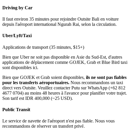
Driving by Car
Il faut environ 35 minutes pour rejoindre Outsite Bali en voiture
depuis l'aéroport international Ngurah Rai, selon la circulation.
Uber/Lyft/Taxi
Applications de transport (35 minutes, $15+)
Bien que Uber ne soit pas disponible en Asie du Sud-Est, d'autres
applications de déplacement comme GOJEK, Grab et Blue Bird taxi
sont disponibles ici.
Bien que GOJEK et Grab soient disponibles,
ils ne sont pas fiables
pour les transferts aéroportuaires.
Nous recommandons un taxi
direct vers Outsite. Veuillez contacter Putu sur WhatsApp (+62 812
4677 0704) au moins 48 heures à l'avance pour planifier votre trajet.
Son tarif est IDR 400,000 (~25 USD).
Public Transit
Le service de navette de l'aéroport n'est pas fiable. Nous vous
recommandons de réserver un transfert privé.