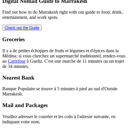
Digital Nomad Guide to
Marrakesh
Find out how to do
Marrakesh
right with our guide to food, drink,
entertainment, and work spots.
Check out the Guide
Groceries
Il y a de petites échoppes de fruits et légumes et d'épices dans la
Médina; si vous cherchez un supermarché traditionnel, rendez-vous
au
Carrefour
à Gueliz. C'est une marche de 11 minutes ou un trajet
de 34 minutes.
Nearest Bank
Banque Populaire se trouve à 5 minutes à pied au sud d'Outsite
Marrakesh.
Mail and Packages
Veuillez adresser le courrier et les colis à l'adresse suivante, en
indiquant votre nom.