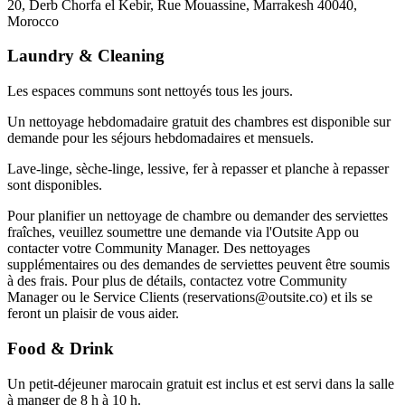
20, Derb Chorfa el Kebir, Rue Mouassine, Marrakesh 40040,
Morocco
Laundry & Cleaning
Les espaces communs sont nettoyés tous les jours.
Un nettoyage hebdomadaire gratuit des chambres est disponible sur
demande pour les séjours hebdomadaires et mensuels.
Lave-linge, sèche-linge, lessive, fer à repasser et planche à repasser
sont disponibles.
Pour planifier un nettoyage de chambre ou demander des serviettes
fraîches, veuillez soumettre une demande via l'Outsite App ou
contacter votre Community Manager. Des nettoyages
supplémentaires ou des demandes de serviettes peuvent être soumis
à des frais. Pour plus de détails, contactez votre Community
Manager ou le Service Clients (reservations@outsite.co) et ils se
feront un plaisir de vous aider.
Food & Drink
Un petit-déjeuner marocain gratuit est inclus et est servi dans la salle
à manger de 8 h à 10 h.