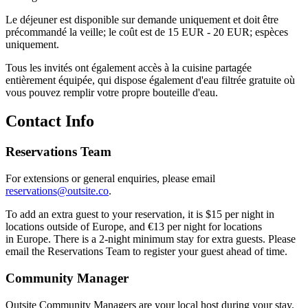
Le déjeuner est disponible sur demande uniquement et doit être
précommandé la veille; le coût est de 15 EUR - 20 EUR; espèces
uniquement.
Tous les invités ont également accès à la cuisine partagée
entièrement équipée, qui dispose également d'eau filtrée gratuite où
vous pouvez remplir votre propre bouteille d'eau.
Contact Info
Reservations Team
For extensions or general enquiries, please email
reservations@outsite.co
.
To add an extra guest to your reservation, it is $15 per night in
locations outside of Europe, and €13 per night for locations
in Europe. There is a 2-night minimum stay for extra guests. Please
email the Reservations Team to register your guest ahead of time.
Community Manager
Outsite Community Managers are your local host during your stay.