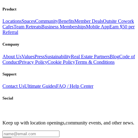
Product
Locations
Spaces
Community
Benefits
Member Deals
Outsite Cowork
Cafes
Team Retreats
Business Memberships
Mobile App
Earn $50 per
Referral
Company
About Us
Values
Press
Sustainability
Real Estate Partners
Blog
Code of
Conduct
Privacy Policy
Cookie Policy
Terms & Conditions
Support
Contact Us
Ultimate Guides
FAQ / Help Center
Social
Keep up with location openings,
community events, and other news.
Email