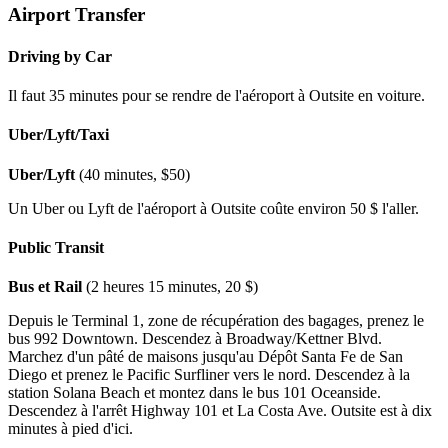
Airport Transfer
Driving by Car
Il faut 35 minutes pour se rendre de l'aéroport à Outsite en voiture.
Uber/Lyft/Taxi
Uber/Lyft
(40 minutes, $50)
Un Uber ou Lyft de l'aéroport à Outsite coûte environ 50 $ l'aller.
Public Transit
Bus et Rail
(2 heures 15 minutes, 20 $)
Depuis le Terminal 1, zone de récupération des bagages, prenez le
bus 992 Downtown. Descendez à Broadway/Kettner Blvd.
Marchez d'un pâté de maisons jusqu'au Dépôt Santa Fe de San
Diego et prenez le Pacific Surfliner vers le nord. Descendez à la
station Solana Beach et montez dans le bus 101 Oceanside.
Descendez à l'arrêt Highway 101 et La Costa Ave. Outsite est à dix
minutes à pied d'ici.