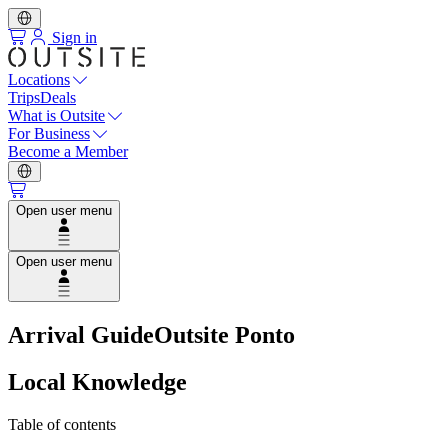
Sign in
Locations
Trips
Deals
What is Outsite
For Business
Become a Member
Open user menu
Open user menu
Arrival Guide
Outsite Ponto
Local Knowledge
Table of contents