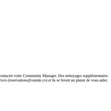
u contacter votre Community Manager. Des nettoyages supplémentaires
s (reservations@outsite.co) et ils se feront un plaisir de vous aider.