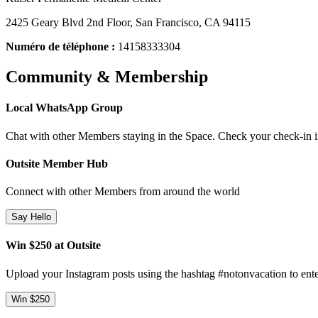
2425 Geary Blvd 2nd Floor, San Francisco, CA 94115
Numéro de téléphone :
14158333304
Community & Membership
Local WhatsApp Group
Chat with other Members staying in the Space. Check your check-in ins
Outsite Member Hub
Connect with other Members from around the world
Say Hello
Win $250 at Outsite
Upload your Instagram posts using the hashtag #notonvacation to ente
Win $250