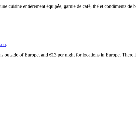
à une cuisine entièrement équipée, garnie de café, thé et condiments de ba
.co
.
ions outside of Europe, and €13 per night for locations in Europe. There 