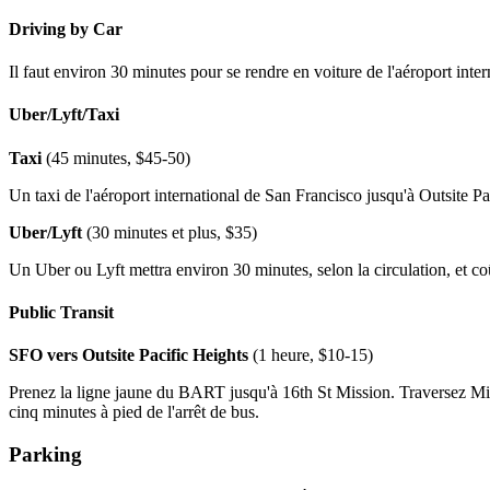
Driving by Car
Il faut environ 30 minutes pour se rendre en voiture de l'aéroport inte
Uber/Lyft/Taxi
Taxi
(45 minutes, $45-50)
Un taxi de l'aéroport international de San Francisco jusqu'à Outsite Pa
Uber/Lyft
(30 minutes et plus, $35)
Un Uber ou Lyft mettra environ 30 minutes, selon la circulation, et co
Public Transit
SFO vers Outsite Pacific Heights
(1 heure, $10-15)
Prenez la ligne jaune du BART jusqu'à 16th St Mission. Traversez Missi
cinq minutes à pied de l'arrêt de bus.
Parking