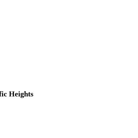
fic Heights