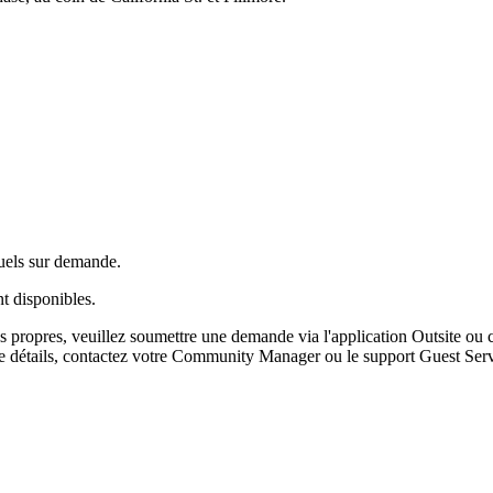
uels sur demande.
nt disponibles.
 propres, veuillez soumettre une demande via l'application Outsite o
e détails, contactez votre Community Manager ou le support Guest Service