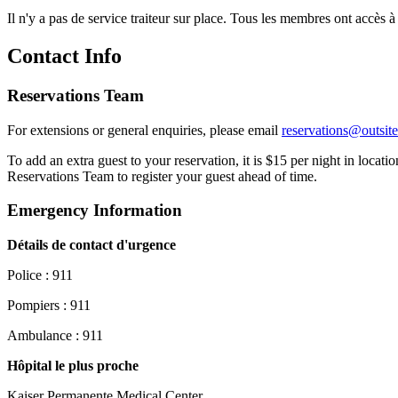
Il n'y a pas de service traiteur sur place. Tous les membres ont accès 
Contact Info
Reservations Team
For extensions or general enquiries, please email
reservations@outsite
To add an extra guest to your reservation, it is $15 per night in locat
Reservations Team to register your guest ahead of time.
Emergency Information
Détails de contact d'urgence
Police : 911
Pompiers : 911
Ambulance : 911
Hôpital le plus proche
Kaiser Permanente Medical Center