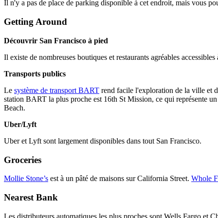
Il n'y a pas de place de parking disponible à cet endroit, mais vous 
Getting Around
Découvrir San Francisco à pied
Il existe de nombreuses boutiques et restaurants agréables accessibles
Transports publics
Le
système de transport BART
rend facile l'exploration de la ville et
station BART la plus proche est 16th St Mission, ce qui représente un tr
Beach.
Uber/Lyft
Uber et Lyft sont largement disponibles dans tout San Francisco.
Groceries
Mollie Stone’s
est à un pâté de maisons sur California Street.
Whole F
Nearest Bank
Les distributeurs automatiques les plus proches sont Wells Fargo et Cha