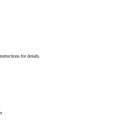
tructions for details.
r.