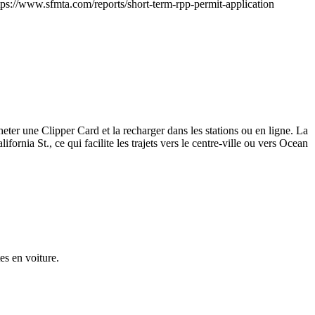
ttps://www.sfmta.com/reports/short-term-rpp-permit-application
cheter une Clipper Card et la recharger dans les stations ou en ligne. La
ornia St., ce qui facilite les trajets vers le centre-ville ou vers Ocean
es en voiture.