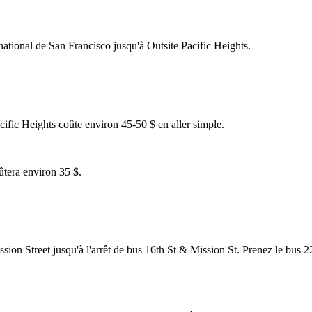
rnational de San Francisco jusqu'à Outsite Pacific Heights.
cific Heights coûte environ 45-50 $ en aller simple.
ûtera environ 35 $.
on Street jusqu'à l'arrêt de bus 16th St & Mission St. Prenez le bus 22