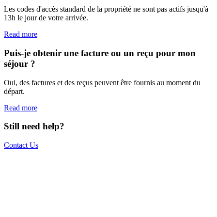
Les codes d'accès standard de la propriété ne sont pas actifs jusqu'à
13h le jour de votre arrivée.
Read more
Puis-je obtenir une facture ou un reçu pour mon
séjour ?
Oui, des factures et des reçus peuvent être fournis au moment du
départ.
Read more
Still need help?
Contact Us
The world is your office.
Join us.