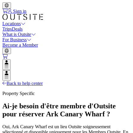
Sign in
Locations
Trips
Deals
What is Outsite
For Business
Become a Member
Open user menu
Open user menu
Back to help center
Property Specific
Ai-je besoin d'être membre d'Outsite
pour réserver Ark Canary Wharf ?
Oui, Ark Canary Wharf est un lieu Outsite soigneusement
sélectionné et disponible uniquement pour les Membres Outsite. En