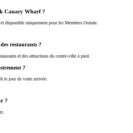
Ark Canary Wharf ?
 et disponible uniquement pour les Membres Outsite.
 des restaurants ?
taurants et des attractions du centre-ville à pied.
istrement ?
h le jour de votre arrivée.
ur ?
rt.