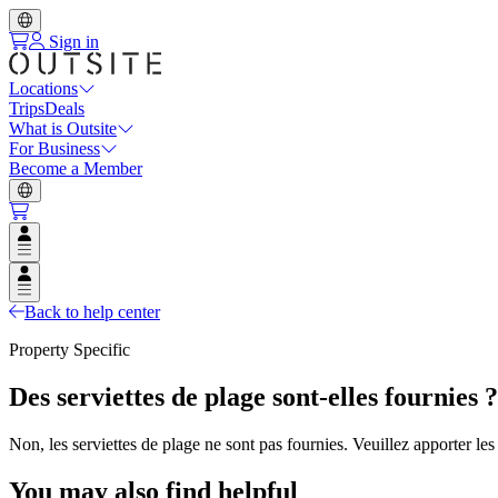
Sign in
Locations
Trips
Deals
What is Outsite
For Business
Become a Member
Open user menu
Open user menu
Back to help center
Property Specific
Des serviettes de plage sont-elles fournies ?
Non, les serviettes de plage ne sont pas fournies. Veuillez apporter les
You may also find helpful