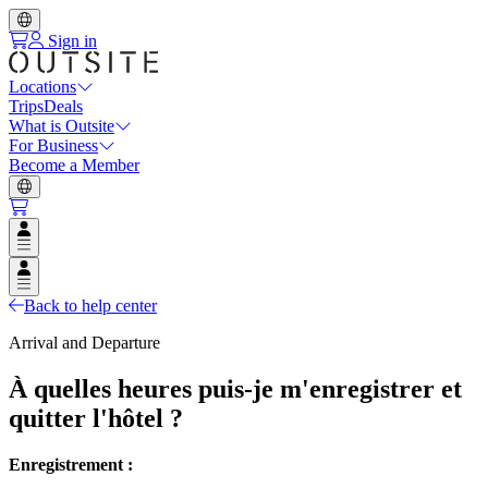
Sign in
Locations
Trips
Deals
What is Outsite
For Business
Become a Member
Open user menu
Open user menu
Back to help center
Arrival and Departure
À quelles heures puis-je m'enregistrer et
quitter l'hôtel ?
Enregistrement :