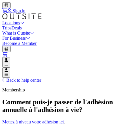
Sign in
Locations
Trips
Deals
What is Outsite
For Business
Become a Member
Open user menu
Open user menu
Back to help center
Membership
Comment puis-je passer de l'adhésion
annuelle à l'adhésion à vie?
Mettez à niveau votre adhésion ici
.