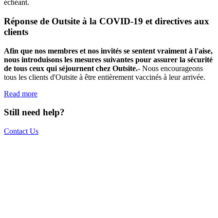
échéant.
Réponse de Outsite à la COVID-19 et directives aux
clients
Afin que nos membres et nos invités se sentent vraiment à l'aise,
nous introduisons les mesures suivantes pour assurer la sécurité
de tous ceux qui séjournent chez Outsite.
- Nous encourageons
tous les clients d'Outsite à être entièrement vaccinés à leur arrivée.
Read more
Still need help?
Contact Us
The world is your office.
Join us.