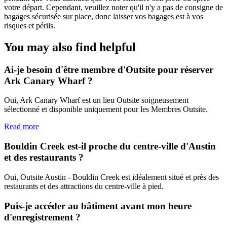
votre départ. Cependant, veuillez noter qu'il n'y a pas de consigne de
bagages sécurisée sur place, donc laisser vos bagages est à vos
risques et périls.
You may also find helpful
Ai-je besoin d'être membre d'Outsite pour réserver
Ark Canary Wharf ?
Oui, Ark Canary Wharf est un lieu Outsite soigneusement
sélectionné et disponible uniquement pour les Membres Outsite.
Read more
Bouldin Creek est-il proche du centre-ville d'Austin
et des restaurants ?
Oui, Outsite Austin - Bouldin Creek est idéalement situé et près des
restaurants et des attractions du centre-ville à pied.
Puis-je accéder au bâtiment avant mon heure
d'enregistrement ?