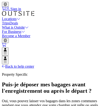
Sign in
Locations
Trips
Deals
What is Outsite
For Business
Become a Member
Open user menu
Open user menu
Back to help center
Property Specific
Puis-je déposer mes bagages avant
l'enregistrement ou après le départ ?
Oui, vous pouvez laisser vos bagages dans les zones communes
pendant que vous attendez que votre chambre soit prête ou après