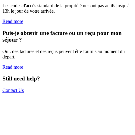
Les codes d'accès standard de la propriété ne sont pas actifs jusqu'à
13h le jour de votre arrivée.
Read more
Puis-je obtenir une facture ou un reçu pour mon
séjour ?
Oui, des factures et des reçus peuvent être fournis au moment du
départ.
Read more
Still need help?
Contact Us
The world is your office.
Join us.