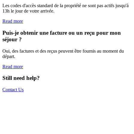
Les codes d'accès standard de la propriété ne sont pas actifs jusqu'à
13h le jour de votre arrivée.
Read more
Puis-je obtenir une facture ou un reçu pour mon
séjour ?
Oui, des factures et des reçus peuvent être fournis au moment du
départ.
Read more
Still need help?
Contact Us
The world is your office.
Join us.