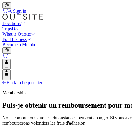
Sign in
Locations
Trips
Deals
What is Outsite
For Business
Become a Member
Open user menu
Open user menu
Back to help center
Membership
Puis-je obtenir un remboursement pour m
Nous comprenons que les circonstances peuvent changer. Si vous avez 
rembourserons volontiers les frais d'adhésion.