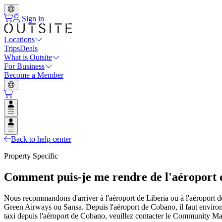
Sign in
Locations
Trips
Deals
What is Outsite
For Business
Become a Member
Open user menu
Open user menu
Back to help center
Property Specific
Comment puis-je me rendre de l'aéroport d
Nous recommandons d'arriver à l'aéroport de Liberia ou à l'aéroport 
Green Airways ou Sansa. Depuis l'aéroport de Cobano, il faut environ 
taxi depuis l'aéroport de Cobano, veuillez contacter le Community Ma