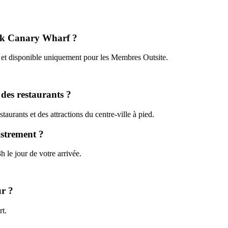
Ark Canary Wharf ?
 et disponible uniquement pour les Membres Outsite.
 des restaurants ?
taurants et des attractions du centre-ville à pied.
istrement ?
h le jour de votre arrivée.
ur ?
rt.