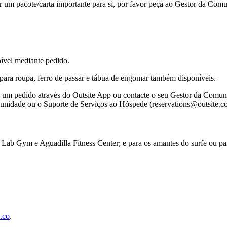
ar um pacote/carta importante para si, por favor peça ao Gestor da Com
nível mediante pedido.
para roupa, ferro de passar e tábua de engomar também disponíveis.
vie um pedido através do Outsite App ou contacte o seu Gestor da Comu
unidade ou o Suporte de Serviços ao Hóspede (reservations@outsite.co) 
 Lab Gym e Aguadilla Fitness Center; e para os amantes do surfe ou p
.co
.