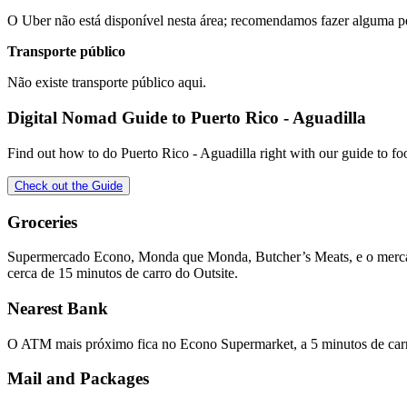
O Uber não está disponível nesta área; recomendamos fazer alguma pe
Transporte público
Não existe transporte público aqui.
Digital Nomad Guide to
Puerto Rico - Aguadilla
Find out how to do
Puerto Rico - Aguadilla
right with our guide to fo
Check out the Guide
Groceries
Supermercado Econo, Monda que Monda, Butcher’s Meats, e o mercado
cerca de 15 minutos de carro do Outsite.
Nearest Bank
O ATM mais próximo fica no Econo Supermarket, a 5 minutos de ca
Mail and Packages