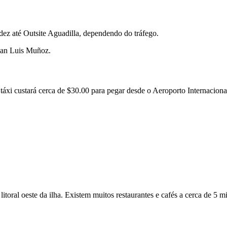
ez até Outsite Aguadilla, dependendo do tráfego.
Juan Luis Muñoz.
áxi custará cerca de $30.00 para pegar desde o Aeroporto Internaciona
litoral oeste da ilha. Existem muitos restaurantes e cafés a cerca de 5