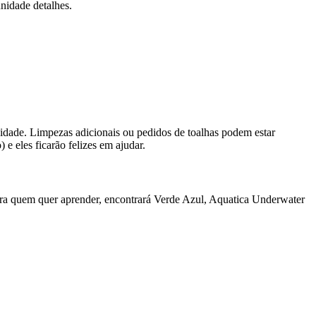
unidade detalhes.
nidade. Limpezas adicionais ou pedidos de toalhas podem estar
e eles ficarão felizes em ajudar.
ara quem quer aprender, encontrará Verde Azul, Aquatica Underwater