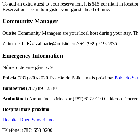
To add an extra guest to your reservation, it is $15 per night in locat
Reservations Team to register your guest ahead of time.
Community Manager
Outsite Community Managers are your local host during your stay. Th
Zaimarie 🇵🇷
//
zaimarie@outsite.co
//
+1 (939) 219-5935
Emergency Information
Número de emergência: 911
Polícia
(787) 890-2020 Estação de Polícia mais próxima:
Poblado Sa
Bombeiros
(787) 891-2330
Ambulância
Ambulâncias Medstar (787) 617-9110 Calderon Emerg
Hospital mais próximo
Hospital Buen Samaritano
Telefone: (787) 658-0200