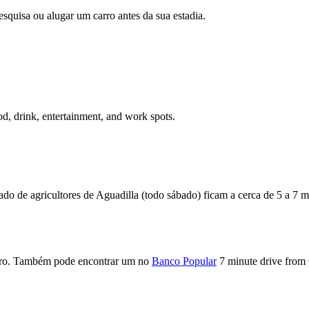
squisa ou alugar um carro antes da sua estadia.
od, drink, entertainment, and work spots.
 de agricultores de Aguadilla (todo sábado) ficam a cerca de 5 a 7 
rro. Também pode encontrar um no
Banco Popular
7 minute drive from 