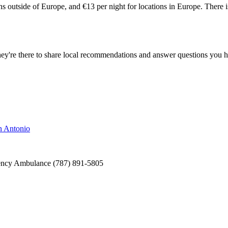
ions outside of Europe, and €13 per night for locations in Europe. There 
ey're there to share local recommendations and answer questions you h
n Antonio
ency Ambulance (787) 891-5805