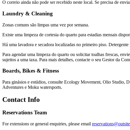
O correio ainda não pode ser recebido neste local. Se precisa de envi
Laundry & Cleaning
Zonas comuns são limpas uma vez por semana.
Existe uma limpeza de cortesia do quarto para estadias mensais dispo
Há uma lavadora e secadora localizadas no primeiro piso. Detergente 
Para agendar uma limpeza do quarto ou solicitar toalhas frescas, en
sujeitos a uma taxa. Para mais detalhes, contacte o seu Gestor da Com
Boards, Bikes & Fitness
Para ginásios e estúdios, consulte Ecology Movement, Olio Studio, D
Adventures e Moku watersports.
Contact Info
Reservations Team
For extensions or general enquiries, please email
reservations@outsite