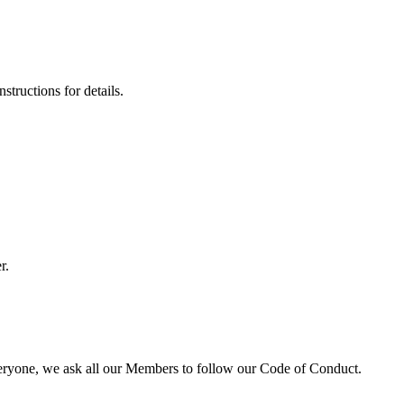
tructions for details.
r.
veryone, we ask all our Members to follow our Code of Conduct.