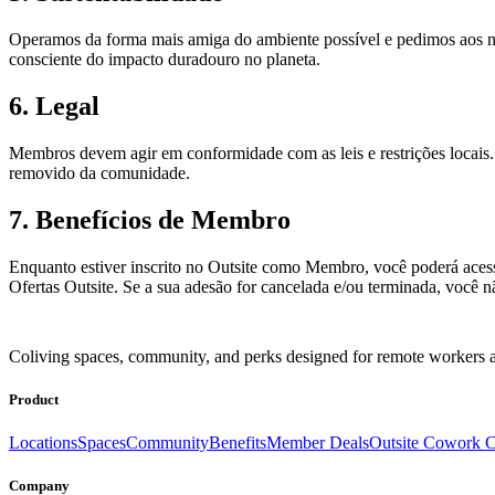
Operamos da forma mais amiga do ambiente possível e pedimos aos no
consciente do impacto duradouro no planeta.
6. Legal
Membros devem agir em conformidade com as leis e restrições locais.
removido da comunidade.
7. Benefícios de Membro
Enquanto estiver inscrito no Outsite como Membro, você poderá acess
Ofertas Outsite. Se a sua adesão for cancelada e/ou terminada, você nã
Coliving spaces, community, and perks designed for remote workers a
Product
Locations
Spaces
Community
Benefits
Member Deals
Outsite Cowork C
Company