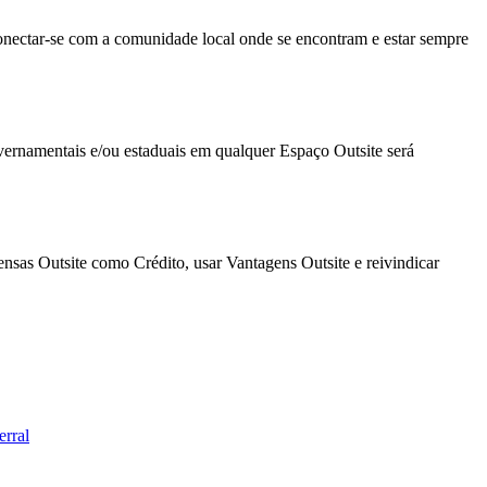
onectar-se com a comunidade local onde se encontram e estar sempre
vernamentais e/ou estaduais em qualquer Espaço Outsite será
sas Outsite como Crédito, usar Vantagens Outsite e reivindicar
erral