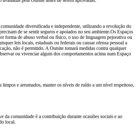
 avaliadas pela Outsite antes de serem aprovadas.
a comunidade diversificada e independente, utilizando a revolução do
recisam de se sentir seguros e apoiados no seu ambiente.Os Espaços
er forma de abuso verbal ou físico, o uso de linguagem pejorativa ou
squer leis locais, estaduais ou federais ou causar ofensa pessoal a
cação, não é permitido. A Outsite tomará medidas contra qualquer
 observar ou vivenciar algum dos comportamentos acima num Espaço
limpos e arrumados, manter os níveis de ruído a um nível respeitoso,
ve da comunidade é a contribuição durante ocasiões sociais e ao
o local.