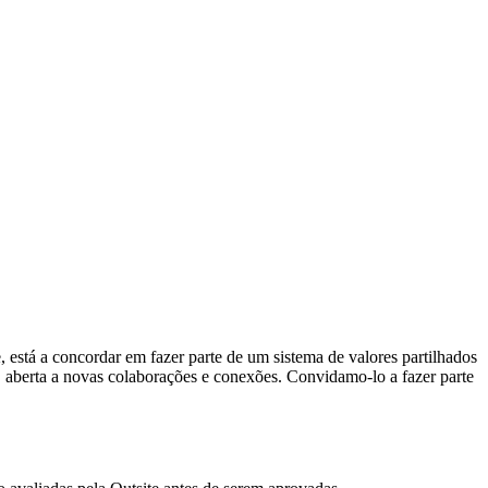
está a concordar em fazer parte de um sistema de valores partilhados
, aberta a novas colaborações e conexões. Convidamo-lo a fazer parte