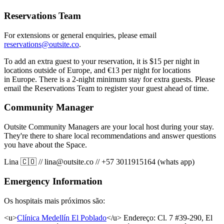
Reservations Team
For extensions or general enquiries, please email
reservations@outsite.co
.
To add an extra guest to your reservation, it is $15 per night in
locations outside of Europe, and €13 per night for locations
in Europe. There is a 2-night minimum stay for extra guests. Please
email the Reservations Team to register your guest ahead of time.
Community Manager
Outsite Community Managers are your local host during your stay.
They're there to share local recommendations and answer questions
you have about the Space.
Lina 🇨🇴
//
lina@outsite.co
//
+57 3011915164 (whats app)
Emergency Information
Os hospitais mais próximos são:
<u>
Clínica Medellín El Poblado
</u>
Endereço: Cl. 7 #39-290, El