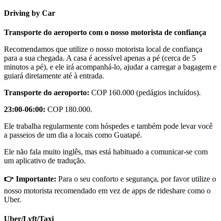
Driving by Car
Transporte do aeroporto com o nosso motorista de confiança
Recomendamos que utilize o nosso motorista local de confiança
para a sua chegada. A casa é acessível apenas a pé (cerca de 5
minutos a pé), e ele irá acompanhá-lo, ajudar a carregar a bagagem e
guiará diretamente até à entrada.
Transporte do aeroporto:
COP 160.000 (pedágios incluídos).
23:00-06:00:
COP 180.000.
Ele trabalha regularmente com hóspedes e também pode levar você
a passeios de um dia a locais como Guatapé.
Ele não fala muito inglês, mas está habituado a comunicar-se com
um aplicativo de tradução.
👉 Importante:
Para o seu conforto e segurança, por favor utilize o
nosso motorista recomendado em vez de apps de rideshare como o
Uber.
Uber/Lyft/Taxi