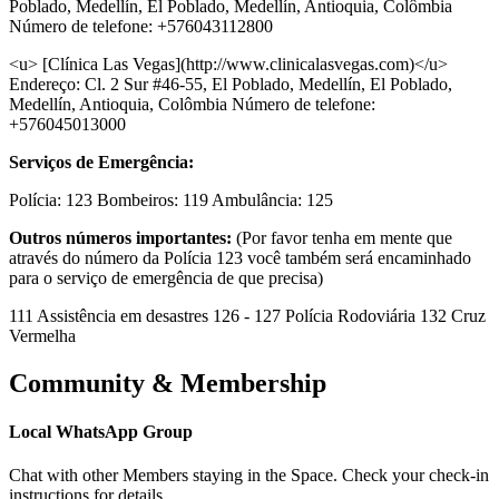
Poblado, Medellín, El Poblado, Medellín, Antioquia, Colômbia
Número de telefone: +576043112800
<u> [Clínica Las Vegas](http://www.clinicalasvegas.com)</u>
Endereço: Cl. 2 Sur #46-55, El Poblado, Medellín, El Poblado,
Medellín, Antioquia, Colômbia Número de telefone:
+576045013000
Serviços de Emergência:
Polícia: 123 Bombeiros: 119 Ambulância: 125
Outros números importantes:
(Por favor tenha em mente que
através do número da Polícia 123 você também será encaminhado
para o serviço de emergência de que precisa)
111 Assistência em desastres 126 - 127 Polícia Rodoviária 132 Cruz
Vermelha
Community & Membership
Local WhatsApp Group
Chat with other Members staying in the Space. Check your check-in
instructions for details.