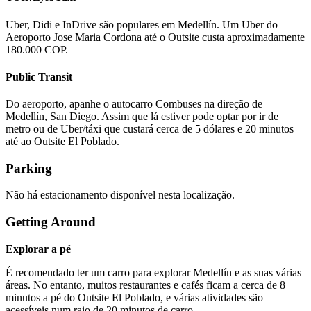
Uber, Didi e InDrive são populares em Medellín. Um Uber do
Aeroporto Jose Maria Cordona até o Outsite custa aproximadamente
180.000 COP.
Public Transit
Do aeroporto, apanhe o autocarro Combuses na direção de
Medellín, San Diego. Assim que lá estiver pode optar por ir de
metro ou de Uber/táxi que custará cerca de 5 dólares e 20 minutos
até ao Outsite El Poblado.
Parking
Não há estacionamento disponível nesta localização.
Getting Around
Explorar a pé
É recomendado ter um carro para explorar Medellín e as suas várias
áreas. No entanto, muitos restaurantes e cafés ficam a cerca de 8
minutos a pé do Outsite El Poblado, e várias atividades são
acessíveis num raio de 20 minutos de carro.