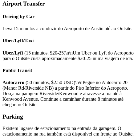
Airport Transfer
Driving by Car
Leva 15 minutos a conduzir do Aeroporto de Austin até ao Outsite.
Uber/Lyft/Taxi
Uber/Lyft
(15 minutos, $20-25)\n\nUm Uber ou Lyft do Aeroporto
para o Outsite custa aproximadamente $20-25 numa viagem de ida.
Public Transit
Autocarro
(50 minutos, $2.50 USD)\n\nPegue no Autocarro 20
(Manor Rd/Riverside NB) a partir do Piso Inferior do Aeroporto.
Desça na paragem Riverside/Kenwood e atravesse a rua até à
Kenwood Avenue. Continue a caminhar durante 8 minutos até
chegar ao Outsite.
Parking
Existem lugares de estacionamento na entrada da garagem. O
estacionamento na rua também está disponível em frente ao Outsite.