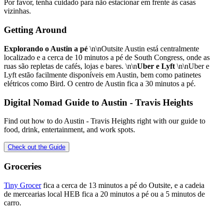
Por favor, tenha cuidado para não estacionar em frente às casas
vizinhas.
Getting Around
Explorando o Austin a pé
\n\nOutsite Austin está centralmente
localizado e a cerca de 10 minutos a pé de South Congress, onde as
ruas são repletas de cafés, lojas e bares. \n\n
Uber e Lyft
\n\nUber e
Lyft estão facilmente disponíveis em Austin, bem como patinetes
elétricos como Bird. O centro de Austin fica a 30 minutos a pé.
Digital Nomad Guide to
Austin - Travis Heights
Find out how to do
Austin - Travis Heights
right with our guide to
food, drink, entertainment, and work spots.
Check out the Guide
Groceries
Tiny Grocer
fica a cerca de 13 minutos a pé do Outsite, e a cadeia
de mercearias local HEB fica a 20 minutos a pé ou a 5 minutos de
carro.