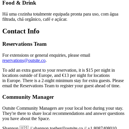
Food & Drink
Há uma cozinha totalmente equipada pronta para uso, com água
filtrada, chá orgânico, café e açúcar.
Contact Info
Reservations Team
For extensions or general enquiries, please email
reservations@outsite.co
.
To add an extra guest to your reservation, it is $15 per night in
locations outside of Europe, and €13 per night for locations
in Europe. There is a 2-night minimum stay for extra guests. Please
email the Reservations Team to register your guest ahead of time.
Community Manager
Outsite Community Managers are your local host during your stay.
They're there to share local recommendations and answer questions
you have about the Space.
Shannon 🇺🇸
//
shannon.togher@outsite.co
//
+1 8087408010