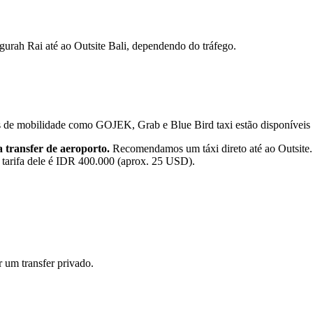
gurah Rai até ao Outsite Bali, dependendo do tráfego.
s de mobilidade como GOJEK, Grab e Blue Bird taxi estão disponíveis 
a transfer de aeroporto.
Recomendamos um táxi direto até ao Outsite.
 tarifa dele é IDR 400.000 (aprox. 25 USD).
r um transfer privado.