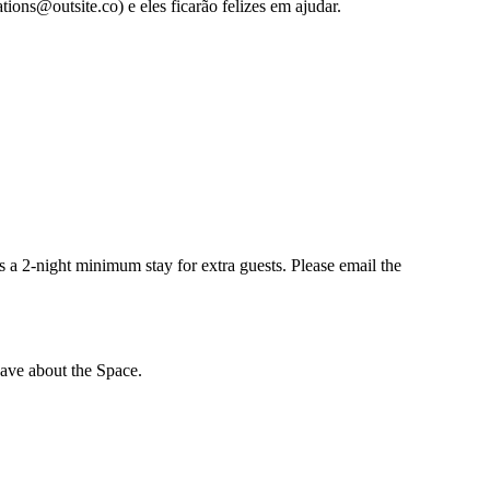
ons@outsite.co) e eles ficarão felizes em ajudar.
is a 2-night minimum stay for extra guests. Please email the
ave about the Space.