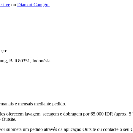
estive
ou
Diamart Canggu.
eço:
ung, Bali 80351, Indonésia
semanais e mensais mediante pedido.
Eles oferecem lavagem, secagem e dobragem por 65.000 IDR (aprox. 5
 Outsite.
favor submeta um pedido através da aplicação Outsite ou contacte o seu