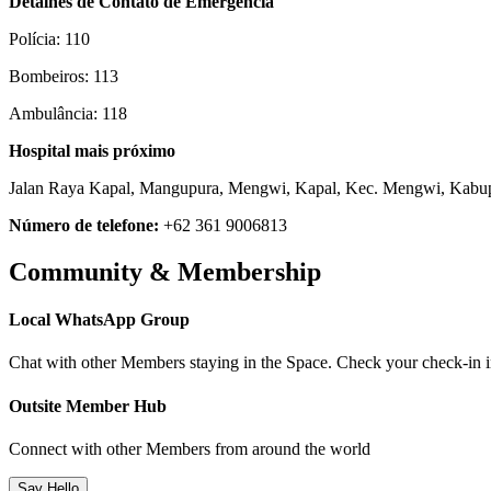
Detalhes de Contato de Emergência
Polícia: 110
Bombeiros: 113
Ambulância: 118
Hospital mais próximo
Jalan Raya Kapal, Mangupura, Mengwi, Kapal, Kec. Mengwi, Kabup
Número de telefone:
+62 361 9006813
Community & Membership
Local WhatsApp Group
Chat with other Members staying in the Space. Check your check-in ins
Outsite Member Hub
Connect with other Members from around the world
Say Hello