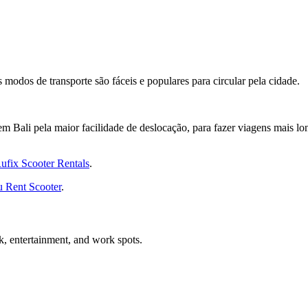
odos de transporte são fáceis e populares para circular pela cidade.
a em Bali pela maior facilidade de deslocação, para fazer viagens ma
ufix Scooter Rentals
.
 Rent Scooter
.
nk, entertainment, and work spots.