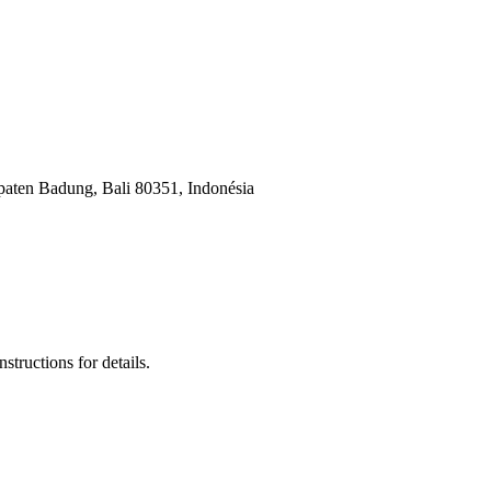
aten Badung, Bali 80351, Indonésia
tructions for details.