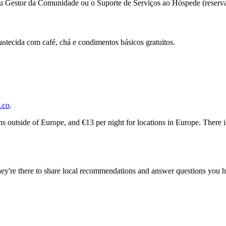
eu Gestor da Comunidade ou o Suporte de Serviços ao Hóspede (reservati
tecida com café, chá e condimentos básicos gratuitos.
.co
.
ions outside of Europe, and €13 per night for locations in Europe. There 
ey're there to share local recommendations and answer questions you h