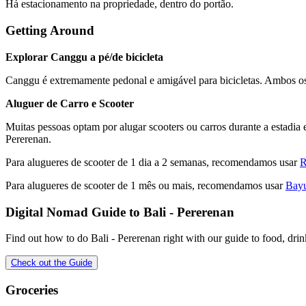
Há estacionamento na propriedade, dentro do portão.
Getting Around
Explorar Canggu a pé/de bicicleta
Canggu é extremamente pedonal e amigável para bicicletas. Ambos os m
Aluguer de Carro e Scooter
Muitas pessoas optam por alugar scooters ou carros durante a estadi
Pererenan.
Para alugueres de scooter de 1 dia a 2 semanas, recomendamos usar
R
Para alugueres de scooter de 1 mês ou mais, recomendamos usar
Bayu
Digital Nomad Guide to
Bali - Pererenan
Find out how to do
Bali - Pererenan
right with our guide to food, dri
Check out the Guide
Groceries