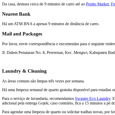
Da casa, demora cerca de 9 minutos de carro até ao
Pepito Market
,
Fr
Nearest Bank
Há um ATM BNA a apenas 9 minutos de distância de carro.
Mail and Packages
Por favor, envie correspondência e encomendas para o seguinte ender
Jl. Dalem Penataran No. 8, Pererenan, Kec. Mengwi, Kabupaten Bad
Laundry & Cleaning
As áreas comuns são limpas três vezes por semana.
Há uma limpeza semanal de quarto gratuita disponível para estadias 
Para o serviço de lavandaria, recomendamos
Swastee Eco Laundry
. 
adicional pela entrega Gojek; caso contrário, fica a 15 minutos a pé do
Para agendar uma limpeza de quarto ou solicitar toalhas novas, por 