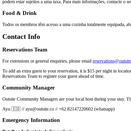
podem estar sujeitos a uma taxa. Para mais informações, contacte o s
Food & Drink
Todos os membros têm acesso a uma cozinha totalmente equipada, abas
Contact Info
Reservations Team
For extensions or general enquiries, please email
reservations@outsite
To add an extra guest to your reservation, it is $15 per night in locat
Reservations Team to register your guest ahead of time.
Community Manager
Outsite Community Managers are your local host during your stay. Th
Ayu 🇮🇩
//
ayu@outsite.co
//
+62 82147220602 (whatsapp)
Emergency Information