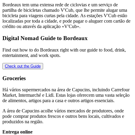
Bordeaux tem uma extensa rede de ciclovias e um serviço de
partilha de bicicletas chamado V'Cub, que lhe permite alugar uma
bicicleta para viagens curtas pela cidade. As estações V'Cub estão
localizadas por toda a cidade, e pode pagar o aluguer com cartão de
crédito ou através da aplicação «V'Cub».
Digital Nomad Guide to
Bordeaux
Find out how to do
Bordeaux
right with our guide to food, drink,
entertainment, and work spots.
Check out the Guide
Groceries
Há vários supermercados na área de Capucins, incluindo Carrefour
Market, Intermarché e Lidl. Estas lojas oferecem uma vasta seleção
de alimentos, artigos para a casa e outros artigos essenciais.
A área de Capucins acolhe vários mercados de produtores, onde
pode comprar produtos frescos e outros bens locais, cultivados e
produzidos na região.
Entrega online