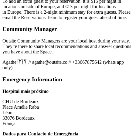
To add an extra guest to your reservation, it is $15 per night in
locations outside of Europe, and €13 per night for locations
in Europe. There is a 2-night minimum stay for extra guests. Please
email the Reservations Team to register your guest ahead of time.
Community Manager
Outsite Community Managers are your local host during your stay.
They're there to share local recommendations and answer questions
you have about the Space.
Agathe 🇫🇷
//
agathe@outsite.co
//
+33667875642 (whats app
only)
Emergency Information
Hospital mais próximo
CHU de Bordeaux
Place Amélie Raba
Léon
33076 Bordeaux
França
Dados para Contacto de Emergência