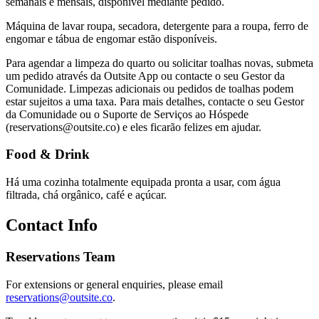
semanais e mensais, disponível mediante pedido.
Máquina de lavar roupa, secadora, detergente para a roupa, ferro de
engomar e tábua de engomar estão disponíveis.
Para agendar a limpeza do quarto ou solicitar toalhas novas, submeta
um pedido através da Outsite App ou contacte o seu Gestor da
Comunidade. Limpezas adicionais ou pedidos de toalhas podem
estar sujeitos a uma taxa. Para mais detalhes, contacte o seu Gestor
da Comunidade ou o Suporte de Serviços ao Hóspede
(reservations@outsite.co) e eles ficarão felizes em ajudar.
Food & Drink
Há uma cozinha totalmente equipada pronta a usar, com água
filtrada, chá orgânico, café e açúcar.
Contact Info
Reservations Team
For extensions or general enquiries, please email
reservations@outsite.co
.