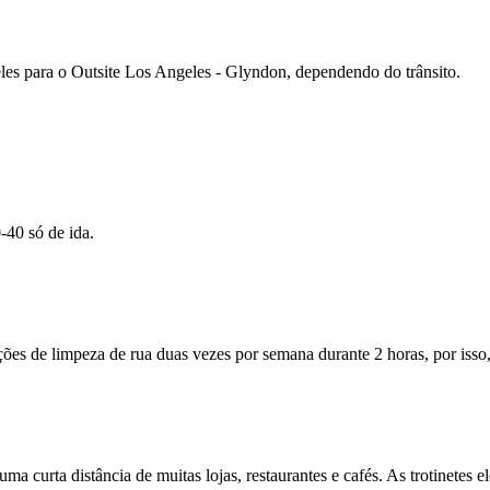
les para o Outsite Los Angeles - Glyndon, dependendo do trânsito.
40 só de ida.
ões de limpeza de rua duas vezes por semana durante 2 horas, por isso, c
a curta distância de muitas lojas, restaurantes e cafés. As trotinetes e