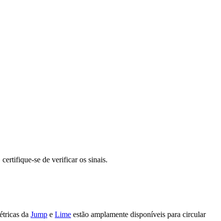
ertifique-se de verificar os sinais.
létricas da
Jump
e
Lime
estão amplamente disponíveis para circular