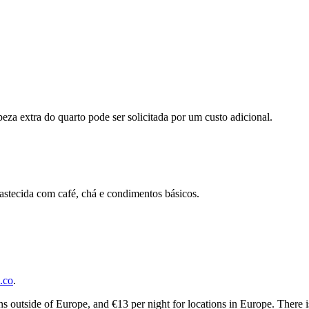
peza extra do quarto pode ser solicitada por um custo adicional.
stecida com café, chá e condimentos básicos.
.co
.
ions outside of Europe, and €13 per night for locations in Europe. There 