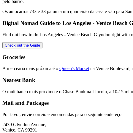
pelo bairro.
Os autocarros 733 e 33 param a um quarteirão da casa e vão para Sa
Digital Nomad Guide to
Los Angeles - Venice Beach 
Find out how to do
Los Angeles - Venice Beach Glyndon
right with o
Check out the Guide
Groceries
A mercearia mais próxima é o
Queen's Market
na Venice Boulevard, a
Nearest Bank
O multibanco mais próximo é o Chase Bank na Lincoln, a 10-15 minut
Mail and Packages
Por favor, envie correio e encomendas para o seguinte endereço.
2439 Glyndon Avenue,
Venice, CA 90291