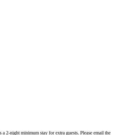
is a 2-night minimum stay for extra guests. Please email the