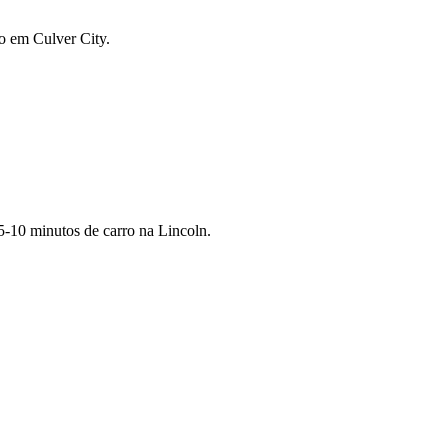
o em Culver City.
5-10 minutos de carro na Lincoln.