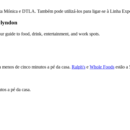
nta Mónica e DTLA. Também pode utilizá-los para ligar-se à Linha Exp
Glyndon
ur guide to food, drink, entertainment, and work spots.
 menos de cinco minutos a pé da casa.
Ralph's
e
Whole Foods
estão a 
os a pé da casa.