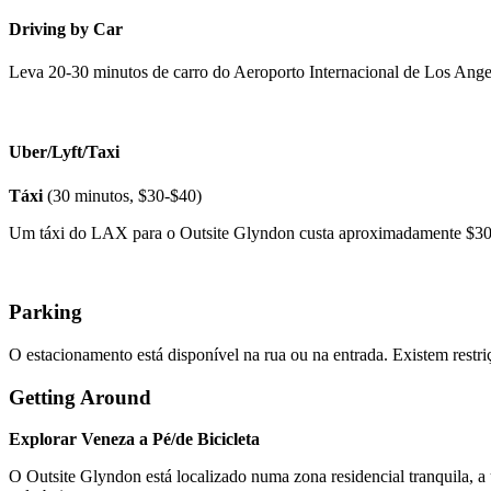
Driving by Car
Leva 20-30 minutos de carro do Aeroporto Internacional de Los Ange
Uber/Lyft/Taxi
Táxi
(30 minutos, $30-$40)
Um táxi do LAX para o Outsite Glyndon custa aproximadamente $30-
Parking
O estacionamento está disponível na rua ou na entrada. Existem restriç
Getting Around
Explorar Veneza a Pé/de Bicicleta
O Outsite Glyndon está localizado numa zona residencial tranquila, a um