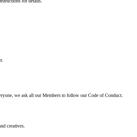
tructions for details.
r.
veryone, we ask all our Members to follow our Code of Conduct.
nd creatives.