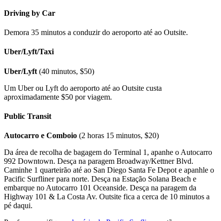
Driving by Car
Demora 35 minutos a conduzir do aeroporto até ao Outsite.
Uber/Lyft/Taxi
Uber/Lyft
(40 minutos, $50)
Um Uber ou Lyft do aeroporto até ao Outsite custa
aproximadamente $50 por viagem.
Public Transit
Autocarro e Comboio
(2 horas 15 minutos, $20)
Da área de recolha de bagagem do Terminal 1, apanhe o Autocarro
992 Downtown. Desça na paragem Broadway/Kettner Blvd.
Caminhe 1 quarteirão até ao San Diego Santa Fe Depot e apanhle o
Pacific Surfliner para norte. Desça na Estação Solana Beach e
embarque no Autocarro 101 Oceanside. Desça na paragem da
Highway 101 & La Costa Av. Outsite fica a cerca de 10 minutos a
pé daqui.