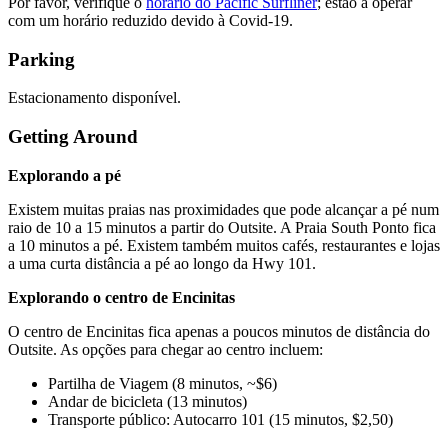
Por favor, verifique o
horário do Pacific Surfliner
; estão a operar
com um horário reduzido devido à Covid-19.
Parking
Estacionamento disponível.
Getting Around
Explorando a pé
Existem muitas praias nas proximidades que pode alcançar a pé num
raio de 10 a 15 minutos a partir do Outsite. A Praia South Ponto fica
a 10 minutos a pé. Existem também muitos cafés, restaurantes e lojas
a uma curta distância a pé ao longo da Hwy 101.
Explorando o centro de Encinitas
O centro de Encinitas fica apenas a poucos minutos de distância do
Outsite. As opções para chegar ao centro incluem:
Partilha de Viagem (8 minutos, ~$6)
Andar de bicicleta (13 minutos)
Transporte público: Autocarro 101 (15 minutos, $2,50)