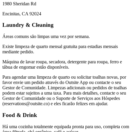
1980 Sheridan Rd
Encinitas, CA 92024
Laundry & Cleaning
Áreas comuns são limpas uma vez por semana.
Existe limpeza de quarto mensal gratuita para estadias mensais
mediante pedido.
Máquina de lavar roupa, secadora, detergente para roupa, ferro e
tábua de engomar estão disponíveis.
Para agendar uma limpeza de quarto ou solicitar toalhas novas, por
favor envie um pedido através do Outsite App ou contacte o seu
Gestor de Comunidade. Limpezas adicionais ou pedidos de toalhas
podem estar sujeitos a uma taxa. Para mais detalhes, contacte o seu
Gestor de Comunidade ou o Suporte de Serviços aos Hóspedes
(reservations@outsite.co) e eles ficarão felizes em ajudar.
Food & Drink
Há uma cozinha totalmente equipada pronta para uso, completa com
água filtrada, chá orgânico, café e açúcar.