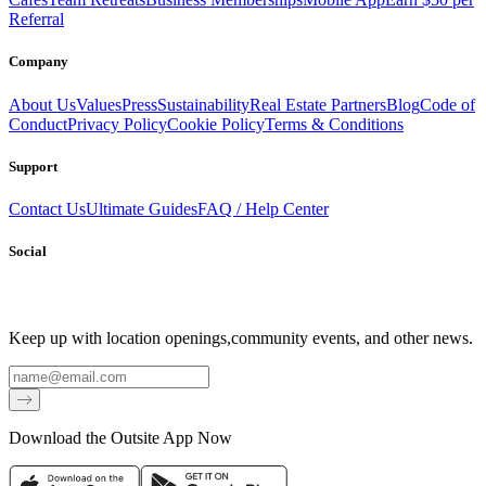
Referral
Company
About Us
Values
Press
Sustainability
Real Estate Partners
Blog
Code of
Conduct
Privacy Policy
Cookie Policy
Terms & Conditions
Support
Contact Us
Ultimate Guides
FAQ / Help Center
Social
Keep up with location openings,
community events, and other news.
Email
Download the Outsite App Now