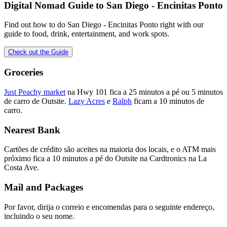
Digital Nomad Guide to
San Diego - Encinitas Ponto
Find out how to do
San Diego - Encinitas Ponto
right with our
guide to food, drink, entertainment, and work spots.
Check out the Guide
Groceries
Just Peachy market
na Hwy 101 fica a 25 minutos a pé ou 5 minutos
de carro de Outsite.
Lazy Acres
e
Ralph
ficam a 10 minutos de
carro.
Nearest Bank
Cartões de crédito são aceites na maioria dos locais, e o ATM mais
próximo fica a 10 minutos a pé do Outsite na Cardtronics na La
Costa Ave.
Mail and Packages
Por favor, dirija o correio e encomendas para o seguinte endereço,
incluindo o seu nome.