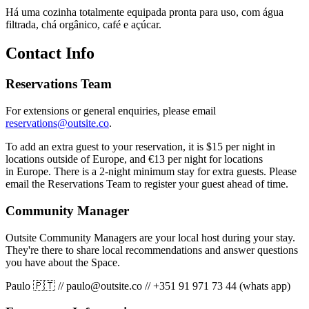
Há uma cozinha totalmente equipada pronta para uso, com água
filtrada, chá orgânico, café e açúcar.
Contact Info
Reservations Team
For extensions or general enquiries, please email
reservations@outsite.co
.
To add an extra guest to your reservation, it is $15 per night in
locations outside of Europe, and €13 per night for locations
in Europe. There is a 2-night minimum stay for extra guests. Please
email the Reservations Team to register your guest ahead of time.
Community Manager
Outsite Community Managers are your local host during your stay.
They're there to share local recommendations and answer questions
you have about the Space.
Paulo 🇵🇹
//
paulo@outsite.co
//
+351 91 971 73 44 (whats app)