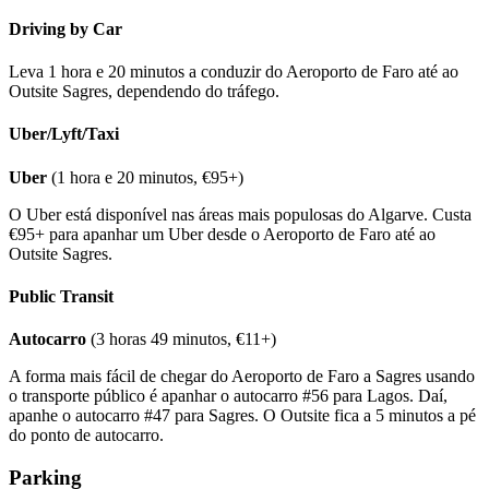
Driving by Car
Leva 1 hora e 20 minutos a conduzir do Aeroporto de Faro até ao
Outsite Sagres, dependendo do tráfego.
Uber/Lyft/Taxi
Uber
(1 hora e 20 minutos, €95+)
O Uber está disponível nas áreas mais populosas do Algarve. Custa
€95+ para apanhar um Uber desde o Aeroporto de Faro até ao
Outsite Sagres.
Public Transit
Autocarro
(3 horas 49 minutos, €11+)
A forma mais fácil de chegar do Aeroporto de Faro a Sagres usando
o transporte público é apanhar o autocarro #56 para Lagos. Daí,
apanhe o autocarro #47 para Sagres. O Outsite fica a 5 minutos a pé
do ponto de autocarro.
Parking