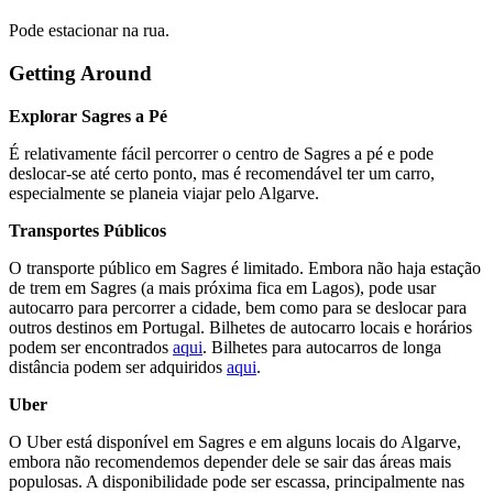
Pode estacionar na rua.
Getting Around
Explorar Sagres a Pé
É relativamente fácil percorrer o centro de Sagres a pé e pode
deslocar-se até certo ponto, mas é recomendável ter um carro,
especialmente se planeia viajar pelo Algarve.
Transportes Públicos
O transporte público em Sagres é limitado. Embora não haja estação
de trem em Sagres (a mais próxima fica em Lagos), pode usar
autocarro para percorrer a cidade, bem como para se deslocar para
outros destinos em Portugal. Bilhetes de autocarro locais e horários
podem ser encontrados
aqui
. Bilhetes para autocarros de longa
distância podem ser adquiridos
aqui
.
Uber
O Uber está disponível em Sagres e em alguns locais do Algarve,
embora não recomendemos depender dele se sair das áreas mais
populosas. A disponibilidade pode ser escassa, principalmente nas