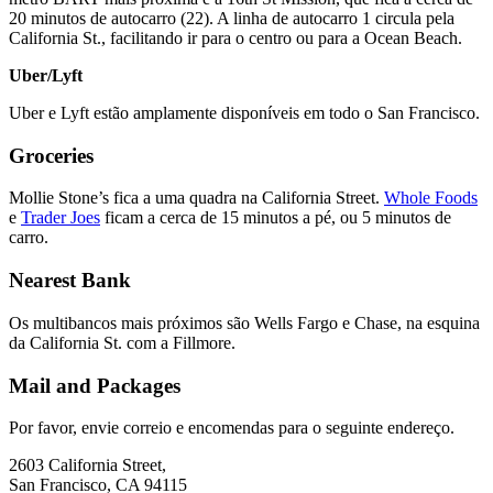
20 minutos de autocarro (22). A linha de autocarro 1 circula pela
California St., facilitando ir para o centro ou para a Ocean Beach.
Uber/Lyft
Uber e Lyft estão amplamente disponíveis em todo o San Francisco.
Groceries
Mollie Stone’s fica a uma quadra na California Street.
Whole Foods
e
Trader Joes
ficam a cerca de 15 minutos a pé, ou 5 minutos de
carro.
Nearest Bank
Os multibancos mais próximos são Wells Fargo e Chase, na esquina
da California St. com a Fillmore.
Mail and Packages
Por favor, envie correio e encomendas para o seguinte endereço.
2603 California Street,
San Francisco, CA 94115