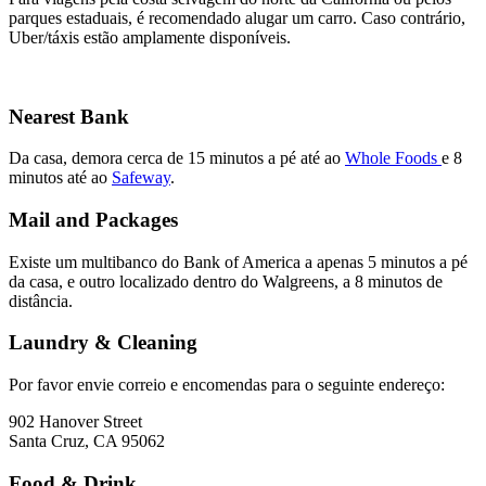
parques estaduais, é recomendado alugar um carro. Caso contrário,
Uber/táxis estão amplamente disponíveis.
Nearest Bank
Da casa, demora cerca de 15 minutos a pé até ao
Whole Foods
e 8
minutos até ao
Safeway
.
Mail and Packages
Existe um multibanco do Bank of America a apenas 5 minutos a pé
da casa, e outro localizado dentro do Walgreens, a 8 minutos de
distância.
Laundry & Cleaning
Por favor envie correio e encomendas para o seguinte endereço:
902 Hanover Street
Santa Cruz, CA 95062
Food & Drink