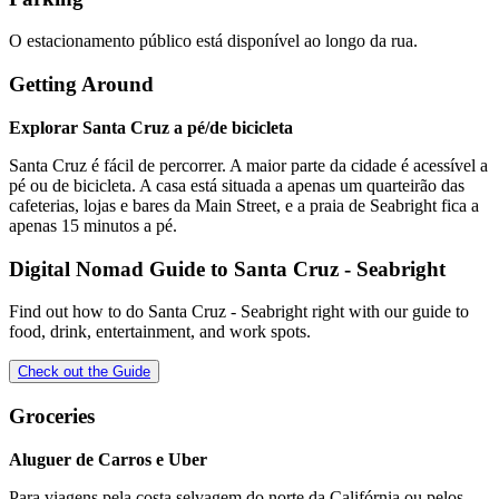
O estacionamento público está disponível ao longo da rua.
Getting Around
Explorar Santa Cruz a pé/de bicicleta
Santa Cruz é fácil de percorrer. A maior parte da cidade é acessível a
pé ou de bicicleta. A casa está situada a apenas um quarteirão das
cafeterias, lojas e bares da Main Street, e a praia de Seabright fica a
apenas 15 minutos a pé.
Digital Nomad Guide to
Santa Cruz - Seabright
Find out how to do
Santa Cruz - Seabright
right with our guide to
food, drink, entertainment, and work spots.
Check out the Guide
Groceries
Aluguer de Carros e Uber
Para viagens pela costa selvagem do norte da Califórnia ou pelos