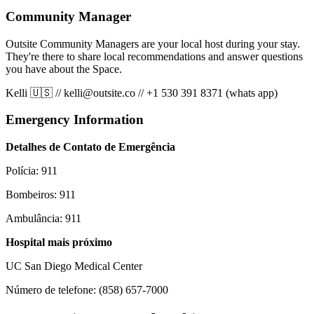
Community Manager
Outsite Community Managers are your local host during your stay.
They're there to share local recommendations and answer questions
you have about the Space.
Kelli 🇺🇸
//
kelli@outsite.co
//
+1 530 391 8371 (whats app)
Emergency Information
Detalhes de Contato de Emergência
Polícia: 911
Bombeiros: 911
Ambulância: 911
Hospital mais próximo
UC San Diego Medical Center
Número de telefone: (858) 657-7000