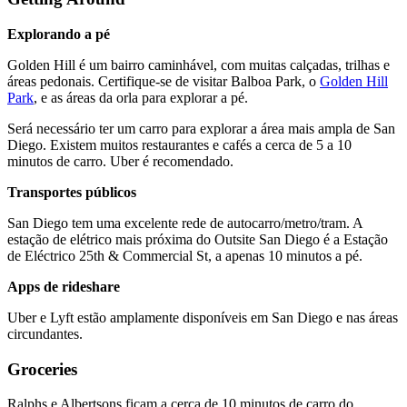
Explorando a pé
Golden Hill é um bairro caminhável, com muitas calçadas, trilhas e
áreas pedonais. Certifique-se de visitar Balboa Park, o
Golden Hill
Park
, e as áreas da orla para explorar a pé.
Será necessário ter um carro para explorar a área mais ampla de San
Diego. Existem muitos restaurantes e cafés a cerca de 5 a 10
minutos de carro. Uber é recomendado.
Transportes públicos
San Diego tem uma excelente rede de autocarro/metro/tram. A
estação de elétrico mais próxima do Outsite San Diego é a Estação
de Eléctrico 25th & Commercial St, a apenas 10 minutos a pé.
Apps de rideshare
Uber e Lyft estão amplamente disponíveis em San Diego e nas áreas
circundantes.
Groceries
Ralphs e Albertsons ficam a cerca de 10 minutos de carro do