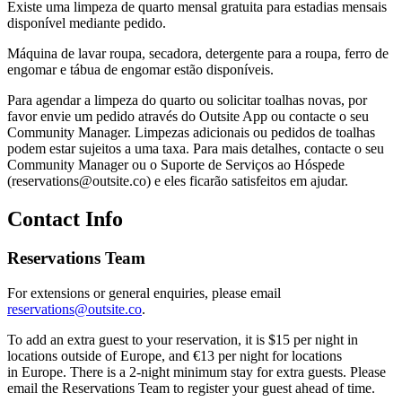
Existe uma limpeza de quarto mensal gratuita para estadias mensais
disponível mediante pedido.
Máquina de lavar roupa, secadora, detergente para a roupa, ferro de
engomar e tábua de engomar estão disponíveis.
Para agendar a limpeza do quarto ou solicitar toalhas novas, por
favor envie um pedido através do Outsite App ou contacte o seu
Community Manager. Limpezas adicionais ou pedidos de toalhas
podem estar sujeitos a uma taxa. Para mais detalhes, contacte o seu
Community Manager ou o Suporte de Serviços ao Hóspede
(reservations@outsite.co) e eles ficarão satisfeitos em ajudar.
Contact Info
Reservations Team
For extensions or general enquiries, please email
reservations@outsite.co
.
To add an extra guest to your reservation, it is $15 per night in
locations outside of Europe, and €13 per night for locations
in Europe. There is a 2-night minimum stay for extra guests. Please
email the Reservations Team to register your guest ahead of time.