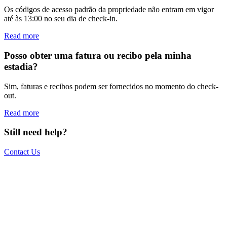
Os códigos de acesso padrão da propriedade não entram em vigor
até às 13:00 no seu dia de check-in.
Read more
Posso obter uma fatura ou recibo pela minha
estadia?
Sim, faturas e recibos podem ser fornecidos no momento do check-
out.
Read more
Still need help?
Contact Us
The world is your office.
Join us.