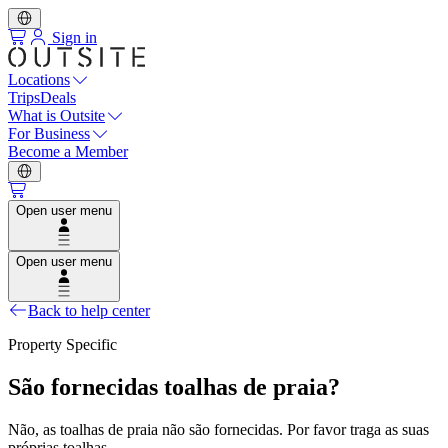
Sign in
Locations
Trips
Deals
What is Outsite
For Business
Become a Member
Open user menu
Open user menu
Back to help center
Property Specific
São fornecidas toalhas de praia?
Não, as toalhas de praia não são fornecidas. Por favor traga as suas
próprias toalhas.