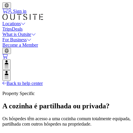
Sign in
Locations
Trips
Deals
What is Outsite
For Business
Become a Member
Open user menu
Open user menu
Back to help center
Property Specific
A cozinha é partilhada ou privada?
Os hóspedes têm acesso a uma cozinha comum totalmente equipada,
partilhada com outros hóspedes na propriedade.