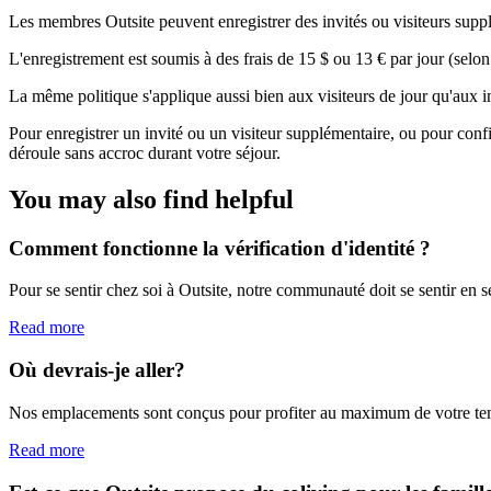
Les membres Outsite peuvent enregistrer des invités ou visiteurs supp
L'enregistrement est soumis à des frais de 15 $ ou 13 € par jour (selo
La même politique s'applique aussi bien aux visiteurs de jour qu'aux in
Pour enregistrer un invité ou un visiteur supplémentaire, ou pour confi
déroule sans accroc durant votre séjour.
You may also find helpful
Comment fonctionne la vérification d'identité ?
Pour se sentir chez soi à Outsite, notre communauté doit se sentir en s
Read more
Où devrais-je aller?
Nos emplacements sont conçus pour profiter au maximum de votre temps l
Read more