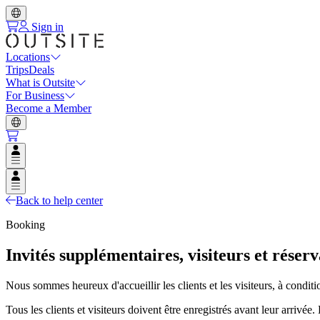
Sign in
Locations
Trips
Deals
What is Outsite
For Business
Become a Member
Open user menu
Open user menu
Back to help center
Booking
Invités supplémentaires, visiteurs et réser
Nous sommes heureux d'accueillir les clients et les visiteurs, à condition
Tous les clients et visiteurs doivent être enregistrés avant leur arrivée.