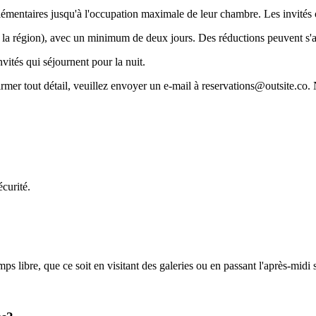
lémentaires jusqu'à l'occupation maximale de leur chambre. Les invités 
n la région), avec un minimum de deux jours. Des réductions peuvent s'ap
vités qui séjournent pour la nuit.
rmer tout détail, veuillez envoyer un e-mail à reservations@outsite.co. N
écurité.
ibre, que ce soit en visitant des galeries ou en passant l'après-midi s