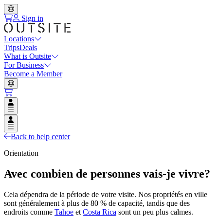
Sign in
Locations
Trips
Deals
What is Outsite
For Business
Become a Member
Open user menu
Open user menu
Back to help center
Orientation
Avec combien de personnes vais-je vivre?
Cela dépendra de la période de votre visite. Nos propriétés en ville
sont généralement à plus de 80 % de capacité, tandis que des
endroits comme
Tahoe
et
Costa Rica
sont un peu plus calmes.