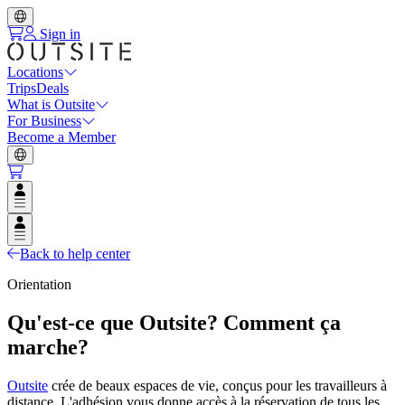
Sign in
Locations
Trips
Deals
What is Outsite
For Business
Become a Member
Open user menu
Open user menu
Back to help center
Orientation
Qu'est-ce que Outsite? Comment ça
marche?
Outsite
crée de beaux espaces de vie, conçus pour les travailleurs à
distance. L'adhésion vous donne accès à la réservation de tous les