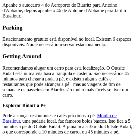
Apanhe o autocarro 4 do Aeroporto de Biarritz para Antoine
d'Abbadie, depois apanhe o 46 de Antoine d'Abbadie para Jardin
Bassilour.
Parking
Estacionamento gratuito está disponível no local. Existem 6 espaços
disponíveis. Não é necessário reservar estacionamento.
Getting Around
Recomendamos alugar um carro para esta localização. O Outsite
Bidart está numa vila basca tranquila e costeira. São necessários 45
minutos para chegar à praia a pé, e existem alguns cafés e
restaurantes que pode alcançar a pé - mas as viagens de fim de
semana e os passeios em Biarritz são muito mais fáceis se tiver um
carro.
Explorar Bidart a Pé
Pode alcançar restaurantes e cafés próximos a pé.
Moulin de
Bassilour
, uma padaria local, faz famosos bolos bascos. Isto fica a 5
minutos a pé do Outsite Bidart. A praia fica a 3km do Outsite Bidart,
o que corresponde a 10 minutos de carro, ou 45 minutos a pé.