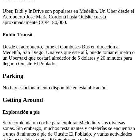
Uber, Didi y InDrive son populares en Medellín. Un Uber desde el
Aeropuerto Jose Maria Cordona hasta Outsite cuesta
aproximadamente COP 180,000.
Public Transit
Desde el aeropuerto, tome el Combuses Bus en dirección a
Medellín, San Diego. Una vez que esté allí, puede tomar el metro o
un Uber/taxi que costará alrededor de 5 dólares y 20 minutos para
llegar a Outsite El Poblado.
Parking
No hay estacionamiento disponible en esta ubicación.
Getting Around
Exploración a pie
Se recomienda un coche para explorar Medellín y sus diversas
zonas. Sin embargo, muchos restaurantes y cafeterías se encuentran
a unos 8 minutos a pie de Outsite El Poblado, y varias actividades
están accesibles a unos 20 minutos en coche.