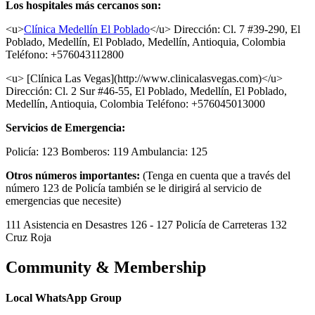
Los hospitales más cercanos son:
<u>
Clínica Medellín El Poblado
</u>
Dirección: Cl. 7 #39-290, El
Poblado, Medellín, El Poblado, Medellín, Antioquia, Colombia
Teléfono: +576043112800
<u> [Clínica Las Vegas](http://www.clinicalasvegas.com)</u>
Dirección: Cl. 2 Sur #46-55, El Poblado, Medellín, El Poblado,
Medellín, Antioquia, Colombia Teléfono: +576045013000
Servicios de Emergencia:
Policía: 123 Bomberos: 119 Ambulancia: 125
Otros números importantes:
(Tenga en cuenta que a través del
número 123 de Policía también se le dirigirá al servicio de
emergencias que necesite)
111 Asistencia en Desastres 126 - 127 Policía de Carreteras 132
Cruz Roja
Community & Membership
Local WhatsApp Group