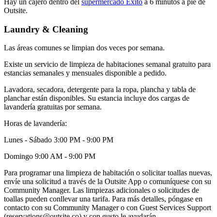
Hay un cajero dentro del
supermercado Exito
a 6 minutos a pie de
Outsite.
Laundry & Cleaning
Las áreas comunes se limpian dos veces por semana.
Existe un servicio de limpieza de habitaciones semanal gratuito para
estancias semanales y mensuales disponible a pedido.
Lavadora, secadora, detergente para la ropa, plancha y tabla de
planchar están disponibles. Su estancia incluye dos cargas de
lavandería gratuitas por semana.
Horas de lavandería:
Lunes - Sábado 3:00 PM - 9:00 PM
Domingo 9:00 AM - 9:00 PM
Para programar una limpieza de habitación o solicitar toallas nuevas,
envíe una solicitud a través de la Outsite App o comuníquese con su
Community Manager. Las limpiezas adicionales o solicitudes de
toallas pueden conllevar una tarifa. Para más detalles, póngase en
contacto con su Community Manager o con Guest Services Support
(reservations@outsite.co) y con gusto le ayudarán.