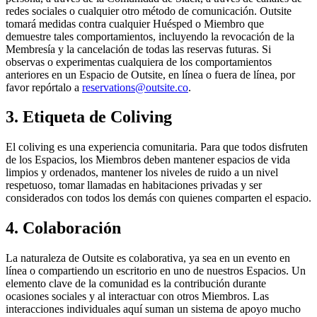
redes sociales o cualquier otro método de comunicación. Outsite
tomará medidas contra cualquier Huésped o Miembro que
demuestre tales comportamientos, incluyendo la revocación de la
Membresía y la cancelación de todas las reservas futuras. Si
observas o experimentas cualquiera de los comportamientos
anteriores en un Espacio de Outsite, en línea o fuera de línea, por
favor repórtalo a
reservations@outsite.co
.
3. Etiqueta de Coliving
El coliving es una experiencia comunitaria. Para que todos disfruten
de los Espacios, los Miembros deben mantener espacios de vida
limpios y ordenados, mantener los niveles de ruido a un nivel
respetuoso, tomar llamadas en habitaciones privadas y ser
considerados con todos los demás con quienes comparten el espacio.
4. Colaboración
La naturaleza de Outsite es colaborativa, ya sea en un evento en
línea o compartiendo un escritorio en uno de nuestros Espacios. Un
elemento clave de la comunidad es la contribución durante
ocasiones sociales y al interactuar con otros Miembros. Las
interacciones individuales aquí suman un sistema de apoyo mucho