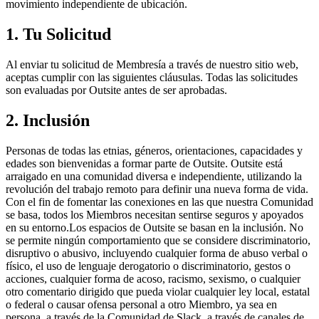
movimiento independiente de ubicación.
1. Tu Solicitud
Al enviar tu solicitud de Membresía a través de nuestro sitio web,
aceptas cumplir con las siguientes cláusulas. Todas las solicitudes
son evaluadas por Outsite antes de ser aprobadas.
2. Inclusión
Personas de todas las etnias, géneros, orientaciones, capacidades y
edades son bienvenidas a formar parte de Outsite. Outsite está
arraigado en una comunidad diversa e independiente, utilizando la
revolución del trabajo remoto para definir una nueva forma de vida.
Con el fin de fomentar las conexiones en las que nuestra Comunidad
se basa, todos los Miembros necesitan sentirse seguros y apoyados
en su entorno.Los espacios de Outsite se basan en la inclusión. No
se permite ningún comportamiento que se considere discriminatorio,
disruptivo o abusivo, incluyendo cualquier forma de abuso verbal o
físico, el uso de lenguaje derogatorio o discriminatorio, gestos o
acciones, cualquier forma de acoso, racismo, sexismo, o cualquier
otro comentario dirigido que pueda violar cualquier ley local, estatal
o federal o causar ofensa personal a otro Miembro, ya sea en
persona, a través de la Comunidad de Slack, a través de canales de