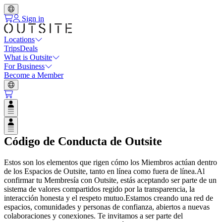
Sign in
Locations
Trips
Deals
What is Outsite
For Business
Become a Member
Open user menu
Open user menu
Código de Conducta de Outsite
Estos son los elementos que rigen cómo los Miembros actúan dentro
de los Espacios de Outsite, tanto en línea como fuera de línea.Al
confirmar tu Membresía con Outsite, estás aceptando ser parte de un
sistema de valores compartidos regido por la transparencia, la
interacción honesta y el respeto mutuo.Estamos creando una red de
espacios, comunidades y personas de confianza, abiertos a nuevas
colaboraciones y conexiones. Te invitamos a ser parte del