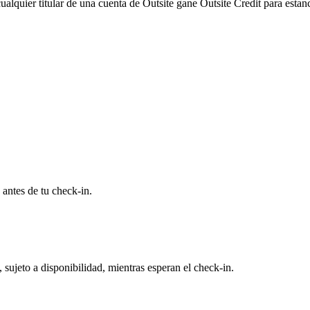
alquier titular de una cuenta de Outsite gane Outsite Credit para estanc
 antes de tu check-in.
sujeto a disponibilidad, mientras esperan el check-in.