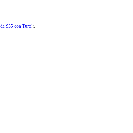
 de $35 con Turo!
).