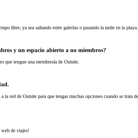
po libre, ya sea saltando entre galerías o pasando la tarde en la playa.
embros y un espacio abierto a no miembros?
des que tengan una membresía de Outsite.
dad.
a la red de Outsite para que tengas muchas opciones cuando se trata de
 web de viajes!