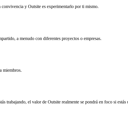
a convivencia y Outsite es experimentarlo por ti mismo.
mpartido, a menudo con diferentes proyectos o empresas.
ra miembros.
ás trabajando, el valor de Outsite realmente se pondrá en foco si estás 