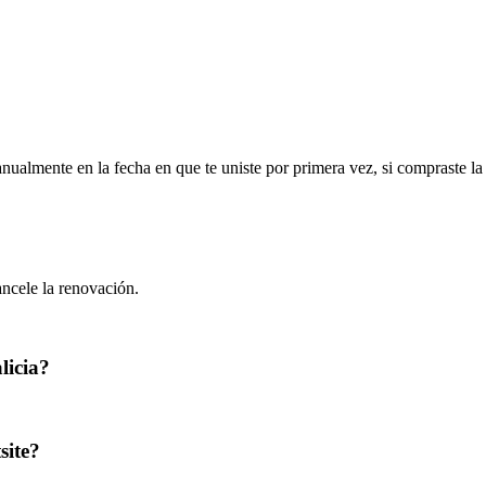
ualmente en la fecha en que te uniste por primera vez, si compraste l
ncele la renovación.
licia?
site?