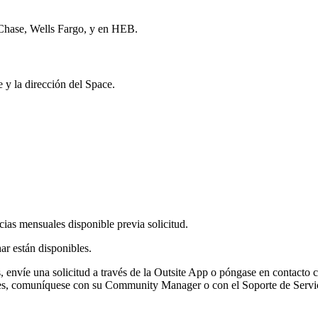
 Chase, Wells Fargo, y en HEB.
e y la dirección del Space.
cias mensuales disponible previa solicitud.
ar están disponibles.
as, envíe una solicitud a través de la Outsite App o póngase en contact
etalles, comuníquese con su Community Manager o con el Soporte de Servi