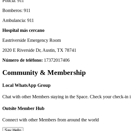
Policía: 911
Bomberos: 911
Ambulancia: 911
Hospital más cercano
Eastriverside Emergency Room
2020 E Riverside Dr, Austin, TX 78741
Número de teléfono:
17372017406
Community & Membership
Local WhatsApp Group
Chat with other Members staying in the Space. Check your check-in ins
Outsite Member Hub
Connect with other Members from around the world
Say Hello