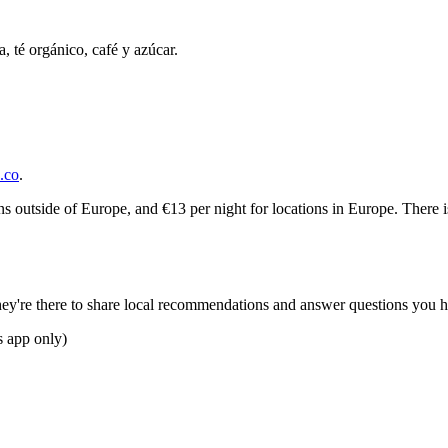
, té orgánico, café y azúcar.
.co
.
ions outside of Europe, and €13 per night for locations in Europe. There 
ey're there to share local recommendations and answer questions you h
 app only)