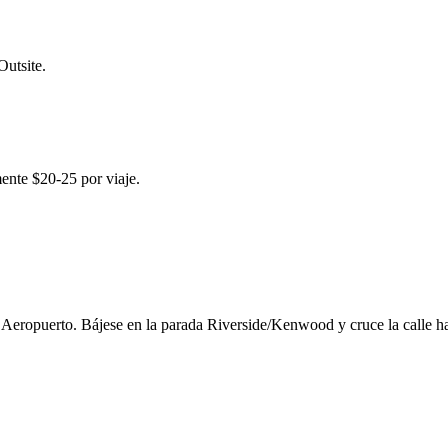
Outsite.
ente $20-25 por viaje.
 Aeropuerto. Bájese en la parada Riverside/Kenwood y cruce la calle 