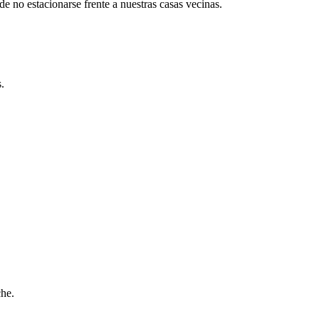
e no estacionarse frente a nuestras casas vecinas.
.
.
che.