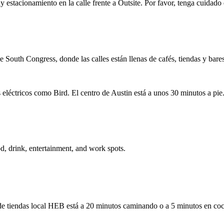
estacionamiento en la calle frente a Outsite. Por favor, tenga cuidado d
 South Congress, donde las calles están llenas de cafés, tiendas y bares
 eléctricos como Bird. El centro de Austin está a unos 30 minutos a pie
od, drink, entertainment, and work spots.
de tiendas local HEB está a 20 minutos caminando o a 5 minutos en co