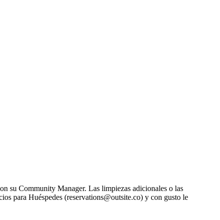
o con su Community Manager. Las limpiezas adicionales o las
cios para Huéspedes (reservations@outsite.co) y con gusto le