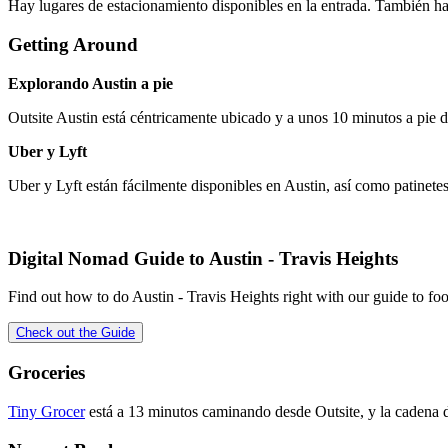
Hay lugares de estacionamiento disponibles en la entrada. También hay 
Getting Around
Explorando Austin a pie
Outsite Austin está céntricamente ubicado y a unos 10 minutos a pie de
Uber y Lyft
Uber y Lyft están fácilmente disponibles en Austin, así como patinetes
Digital Nomad Guide to
Austin - Travis Heights
Find out how to do
Austin - Travis Heights
right with our guide to fo
Check out the Guide
Groceries
Tiny Grocer
está a 13 minutos caminando desde Outsite, y la cadena 