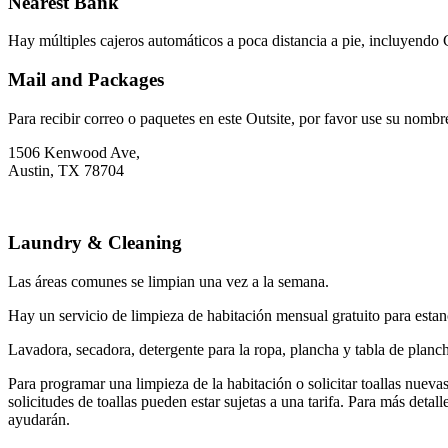
Nearest Bank
Hay múltiples cajeros automáticos a poca distancia a pie, incluyendo
Mail and Packages
Para recibir correo o paquetes en este Outsite, por favor use su nombr
1506 Kenwood Ave,
Austin, TX 78704
Laundry & Cleaning
Las áreas comunes se limpian una vez a la semana.
Hay un servicio de limpieza de habitación mensual gratuito para estan
Lavadora, secadora, detergente para la ropa, plancha y tabla de planch
Para programar una limpieza de la habitación o solicitar toallas nuev
solicitudes de toallas pueden estar sujetas a una tarifa. Para más d
ayudarán.