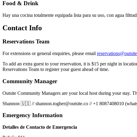
Food & Drink
Hay una cocina totalmente equipada lista para su uso, con agua filtrada
Contact Info
Reservations Team
For extensions or general enquiries, please email
reservations@outsite
To add an extra guest to your reservation, it is $15 per night in locat
Reservations Team to register your guest ahead of time.
Community Manager
Outsite Community Managers are your local host during your stay. Th
Shannon 🇺🇸
//
shannon.togher@outsite.co
//
+1 8087408010 (whats
Emergency Information
Detalles de Contacto de Emergencia