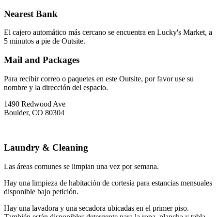
Nearest Bank
El cajero automático más cercano se encuentra en Lucky's Market, a
5 minutos a pie de Outsite.
Mail and Packages
Para recibir correo o paquetes en este Outsite, por favor use su
nombre y la dirección del espacio.
1490 Redwood Ave
Boulder, CO 80304
Laundry & Cleaning
Las áreas comunes se limpian una vez por semana.
Hay una limpieza de habitación de cortesía para estancias mensuales
disponible bajo petición.
Hay una lavadora y una secadora ubicadas en el primer piso.
También están disponibles detergente para la ropa, plancha y tabla