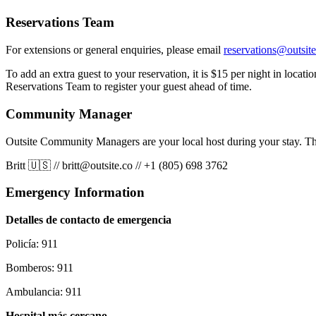
Reservations Team
For extensions or general enquiries, please email
reservations@outsite
To add an extra guest to your reservation, it is $15 per night in locat
Reservations Team to register your guest ahead of time.
Community Manager
Outsite Community Managers are your local host during your stay. Th
Britt 🇺🇸
//
britt@outsite.co
//
+1 (805) 698 3762
Emergency Information
Detalles de contacto de emergencia
Policía: 911
Bomberos: 911
Ambulancia: 911
Hospital más cercano