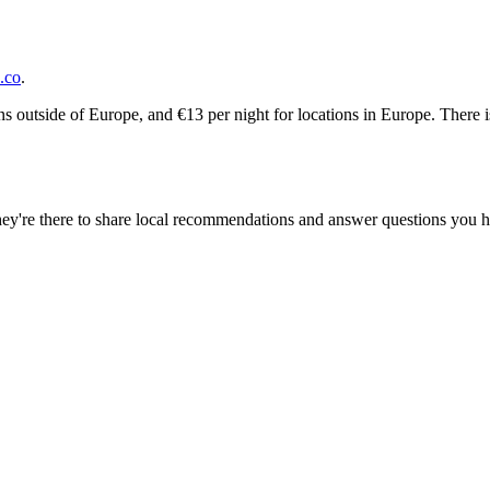
.co
.
ions outside of Europe, and €13 per night for locations in Europe. There 
ey're there to share local recommendations and answer questions you h