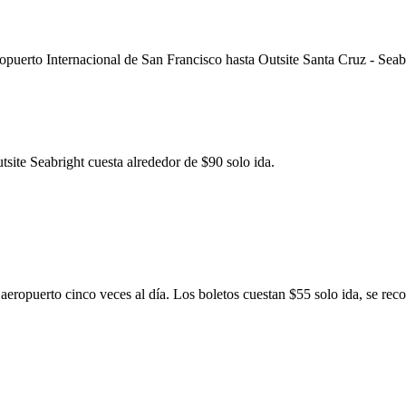
uerto Internacional de San Francisco hasta Outsite Santa Cruz - Seabr
site Seabright cuesta alrededor de $90 solo ida.
l aeropuerto cinco veces al día. Los boletos cuestan $55 solo ida, se re