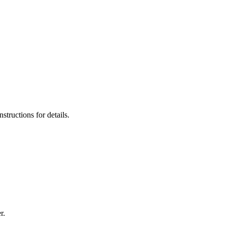
tructions for details.
r.