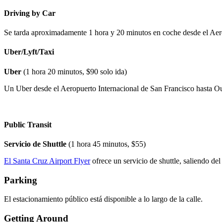
Driving by Car
Se tarda aproximadamente 1 hora y 20 minutos en coche desde el Aerop
Uber/Lyft/Taxi
Uber
(1 hora 20 minutos, $90 solo ida)
Un Uber desde el Aeropuerto Internacional de San Francisco hasta Out
Public Transit
Servicio de Shuttle
(1 hora 45 minutos, $55)
El Santa Cruz Airport Flyer
ofrece un servicio de shuttle, saliendo de
Parking
El estacionamiento público está disponible a lo largo de la calle.
Getting Around