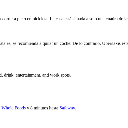
correr a pie o en bicicleta. La casa está situada a solo una cuadra de la
estatales, se recomienda alquilar un coche. De lo contrario, Uber/taxis e
d, drink, entertainment, and work spots.
a
Whole Foods
y 8 minutos hasta
Safeway
.