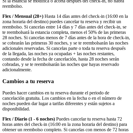
Si la estancia se modifica o acorta después del check-in, no habrá
reembolso.
Flex / Mensual (28+)
Hasta 14 días antes del check-in (16:00 en la
zona horaria del destino) puedes cancelar tu reserva y recibir un
reembolso. Si cancelas entre 14 días y 7 días antes del check-in, se
te reembolsará la estancia completa, menos el 50% de las primeras
28 noches. Si cancelas menos de 7 días antes de la hora de check-in,
se cobrarán las primeras 30 noches, y se te reembolsarán las noches
adicionales reservadas. Si cancelas parte o toda tu reserva después
de la llegada, las noches ya ocupadas + las noches restantes,
contando desde la fecha de cancelación, hasta 28 noches serán
cobradas, y se te reembolsarán las noches que hayas reservado
adicionalmente.
Cambios a tu reserva
Puedes hacer cambios en tu reserva durante el periodo de
cancelación gratuita. Los cambios en la fecha o en el número de
noches pueden dar lugar a tarifas diferentes y están sujetos a
disponibilidad.
Flex / Diario (1 - 6 noches)
Puedes cancelar tu reserva hasta 72
horas antes del check-in (16:00 en la zona horaria del destino) para
obtener un reembolso completo. Si cancelas con menos de 72 horas