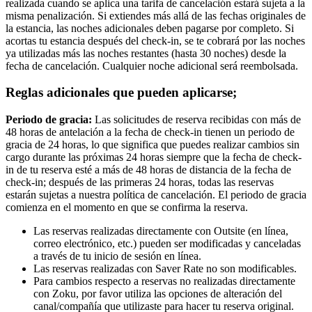
realizada cuando se aplica una tarifa de cancelación estará sujeta a la
misma penalización. Si extiendes más allá de las fechas originales de
la estancia, las noches adicionales deben pagarse por completo. Si
acortas tu estancia después del check-in, se te cobrará por las noches
ya utilizadas más las noches restantes (hasta 30 noches) desde la
fecha de cancelación. Cualquier noche adicional será reembolsada.
Reglas adicionales que pueden aplicarse;
Periodo de gracia:
Las solicitudes de reserva recibidas con más de
48 horas de antelación a la fecha de check-in tienen un periodo de
gracia de 24 horas, lo que significa que puedes realizar cambios sin
cargo durante las próximas 24 horas siempre que la fecha de check-
in de tu reserva esté a más de 48 horas de distancia de la fecha de
check-in; después de las primeras 24 horas, todas las reservas
estarán sujetas a nuestra política de cancelación. El periodo de gracia
comienza en el momento en que se confirma la reserva.
Las reservas realizadas directamente con Outsite (en línea,
correo electrónico, etc.) pueden ser modificadas y canceladas
a través de tu inicio de sesión en línea.
Las reservas realizadas con Saver Rate no son modificables.
Para cambios respecto a reservas no realizadas directamente
con Zoku, por favor utiliza las opciones de alteración del
canal/compañía que utilizaste para hacer tu reserva original.