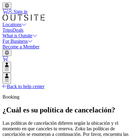
Sign in
Locations
Trips
Deals
What is Outsite
For Business
Become a Member
Open user menu
Open user menu
Back to help center
Booking
¿Cuál es su política de cancelación?
Las políticas de cancelación difieren según la ubicación y el
momento en que canceles tu reserva. Zoku las políticas de
cancelación se enumeran a continuación. Por favor, encuentra las