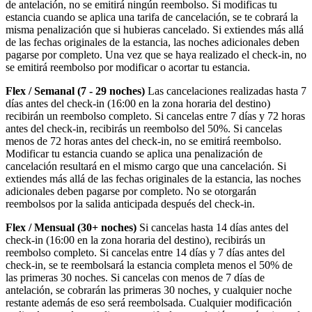
de antelación, no se emitirá ningún reembolso. Si modificas tu
estancia cuando se aplica una tarifa de cancelación, se te cobrará la
misma penalización que si hubieras cancelado. Si extiendes más allá
de las fechas originales de la estancia, las noches adicionales deben
pagarse por completo. Una vez que se haya realizado el check-in, no
se emitirá reembolso por modificar o acortar tu estancia.
Flex / Semanal (7 - 29 noches)
Las cancelaciones realizadas hasta 7
días antes del check-in (16:00 en la zona horaria del destino)
recibirán un reembolso completo. Si cancelas entre 7 días y 72 horas
antes del check-in, recibirás un reembolso del 50%. Si cancelas
menos de 72 horas antes del check-in, no se emitirá reembolso.
Modificar tu estancia cuando se aplica una penalización de
cancelación resultará en el mismo cargo que una cancelación. Si
extiendes más allá de las fechas originales de la estancia, las noches
adicionales deben pagarse por completo. No se otorgarán
reembolsos por la salida anticipada después del check-in.
Flex / Mensual (30+ noches)
Si cancelas hasta 14 días antes del
check-in (16:00 en la zona horaria del destino), recibirás un
reembolso completo. Si cancelas entre 14 días y 7 días antes del
check-in, se te reembolsará la estancia completa menos el 50% de
las primeras 30 noches. Si cancelas con menos de 7 días de
antelación, se cobrarán las primeras 30 noches, y cualquier noche
restante además de eso será reembolsada. Cualquier modificación