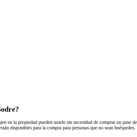
Sodre?
jen en la propiedad pueden usarlo sin necesidad de comprar un pase de
n están disponibles para la compra para personas que no sean huéspedes.