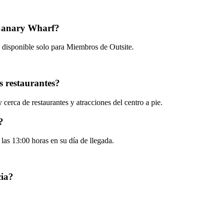
 Canary Wharf?
 disponible solo para Miembros de Outsite.
s restaurantes?
cerca de restaurantes y atracciones del centro a pie.
?
las 13:00 horas en su día de llegada.
cia?