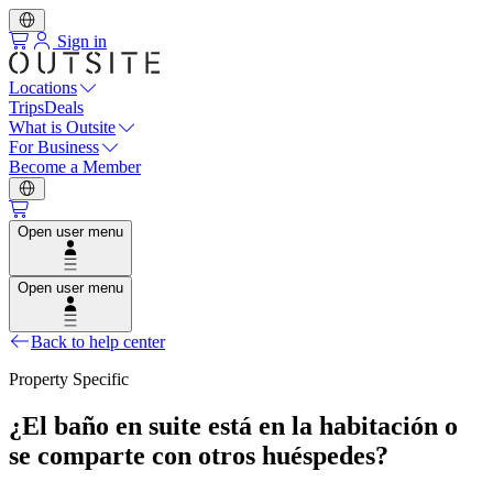
Sign in
Locations
Trips
Deals
What is Outsite
For Business
Become a Member
Open user menu
Open user menu
Back to help center
Property Specific
¿El baño en suite está en la habitación o
se comparte con otros huéspedes?