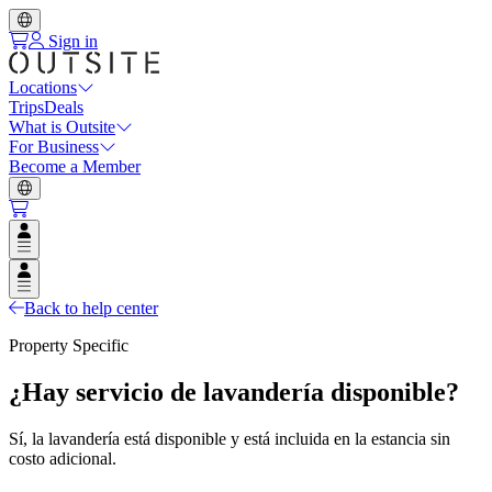
Sign in
Locations
Trips
Deals
What is Outsite
For Business
Become a Member
Open user menu
Open user menu
Back to help center
Property Specific
¿Hay servicio de lavandería disponible?
Sí, la lavandería está disponible y está incluida en la estancia sin
costo adicional.