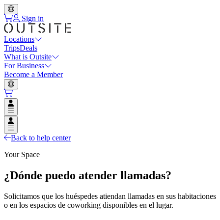
Sign in
Locations
Trips
Deals
What is Outsite
For Business
Become a Member
Open user menu
Open user menu
Back to help center
Your Space
¿Dónde puedo atender llamadas?
Solicitamos que los huéspedes atiendan llamadas en sus habitaciones
o en los espacios de coworking disponibles en el lugar.