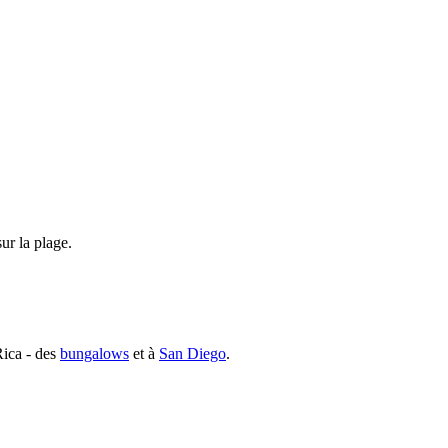
ur la plage.
Rica - des
bungalows
et à
San Diego
.