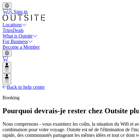
Sign in
Locations
Trips
Deals
What is Outsite
For Business
Become a Member
Open user menu
Open user menu
Back to help center
Booking
Pourquoi devrais-je rester chez Outsite pl
Nous comprenons - vous examinez les coûts, la situation du Wifi et avec 
combinaison pour votre voyage. Outsite est né de l'élimination de l'inc
rapide, des communautés partageant les mêmes idées et tout ce dont vou