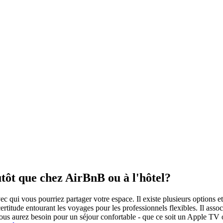
utôt que chez AirBnB ou à l'hôtel?
qui vous pourriez partager votre espace. Il existe plusieurs options et i
ertitude entourant les voyages pour les professionnels flexibles. Il assoc
s aurez besoin pour un séjour confortable - que ce soit un Apple TV ou 