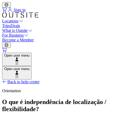
Sign in
Locations
Trips
Deals
What is Outsite
For Business
Become a Member
Open user menu
Open user menu
Back to help center
Orientation
O que é independência de localização /
flexibilidade?