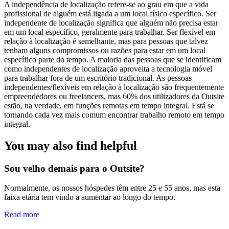
A independência de localização refere-se ao grau em que a vida
profissional de alguém está ligada a um local físico específico. Ser
independente de localização significa que alguém não precisa estar
em um local específico, geralmente para trabalhar. Ser flexível em
relação à localização é semelhante, mas para pessoas que talvez
tenham alguns compromissos ou razões para estar em um local
específico parte do tempo. A maioria das pessoas que se identificam
como independentes de localização aproveita a tecnologia móvel
para trabalhar fora de um escritório tradicional. As pessoas
independentes/flexíveis em relação à localização são frequentemente
empreendedores ou freelancers, mas 60% dos utilizadores da Outsite
estão, na verdade, em funções remotas em tempo integral. Está se
tornando cada vez mais comum encontrar trabalho remoto em tempo
integral.
You may also find helpful
Sou velho demais para o Outsite?
Normalmente, os nossos hóspedes têm entre 25 e 55 anos, mas esta
faixa etária tem vindo a aumentar ao longo do tempo.
Read more