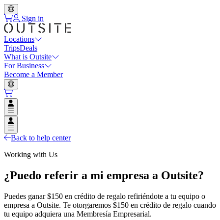
Sign in
Locations
Trips
Deals
What is Outsite
For Business
Become a Member
Open user menu
Open user menu
Back to help center
Working with Us
¿Puedo referir a mi empresa a Outsite?
Puedes ganar $150 en crédito de regalo refiriéndote a tu equipo o
empresa a Outsite. Te otorgaremos $150 en crédito de regalo cuando
tu equipo adquiera una Membresía Empresarial.