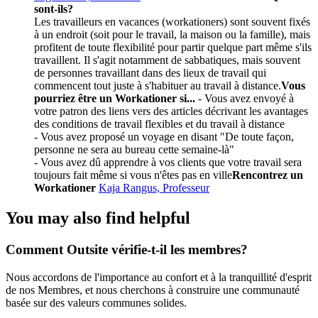
sont-ils?
Les travailleurs en vacances (workationers) sont souvent fixés
à un endroit (soit pour le travail, la maison ou la famille), mais
profitent de toute flexibilité pour partir quelque part même s'ils
travaillent. Il s'agit notamment de sabbatiques, mais souvent
de personnes travaillant dans des lieux de travail qui
commencent tout juste à s'habituer au travail à distance.
Vous
pourriez être un Workationer si...
- Vous avez envoyé à
votre patron des liens vers des articles décrivant les avantages
des conditions de travail flexibles et du travail à distance
- Vous avez proposé un voyage en disant "De toute façon,
personne ne sera au bureau cette semaine-là"
- Vous avez dû apprendre à vos clients que votre travail sera
toujours fait même si vous n'êtes pas en ville
Rencontrez un
Workationer
Kaja Rangus, Professeur
You may also find helpful
Comment Outsite vérifie-t-il les membres?
Nous accordons de l'importance au confort et à la tranquillité d'esprit
de nos Membres, et nous cherchons à construire une communauté
basée sur des valeurs communes solides.