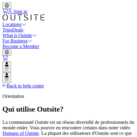
Sign in
Locations
Trips
Deals
What is Outsite
For Business
Become a Member
Open user menu
Open user menu
Back to help center
Orientation
Qui utilise Outsite?
La communauté Outsite est un réseau diversifié de professionnels du
monde entier. Vous pouvez en rencontrer certains dans notre vidéo
Humans of Outsite
. La plupart des utilisateurs d'Outsite sont ce que