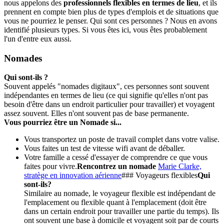
nous appelons des
professionnels flexibles en termes de lieu
, et ils
prennent en compte bien plus de types d'emplois et de situations que
vous ne pourriez le penser. Qui sont ces personnes ? Nous en avons
identifié plusieurs types. Si vous êtes ici, vous êtes probablement
l'un d'entre eux aussi.
Nomades
Qui sont-ils ?
Souvent appelés "nomades digitaux", ces personnes sont souvent
indépendantes en termes de lieu (ce qui signifie qu'elles n'ont pas
besoin d'être dans un endroit particulier pour travailler) et voyagent
assez souvent. Elles n'ont souvent pas de base permanente.
Vous pourriez être un Nomade si...
Vous transportez un poste de travail complet dans votre valise.
Vous faites un test de vitesse wifi avant de déballer.
Votre famille a cessé d'essayer de comprendre ce que vous
faites pour vivre.
Rencontrez un nomade
Marie Clarke,
stratège en innovation aérienne
### Voyageurs flexibles
Qui
sont-ils?
Similaire au nomade, le voyageur flexible est indépendant de
l'emplacement ou flexible quant à l'emplacement (doit être
dans un certain endroit pour travailler une partie du temps). Ils
ont souvent une base à domicile et voyagent soit par de courts